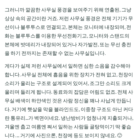
그러니까 깔끔한 사무실 풍경을 보여주기 위해 연출된, 그냥
상상 속의 공간이란 거죠. 저런 사무실 풍경은 전체 기기가 무
선이나 블루투스로 연결되고, 본체는 모니터에 내장되며, 전
화는 블루투스를 이용한 무선전화기고, 모니터와 스탠드의
본체에 밧데리가 내장되어 있거나 자가발전, 또는 무선 충전
을 하기 전까지는 존재할 수 없는 사무실입니다.
게다가 실제 저런 사무실에서 일하면 심한 소음을 감수해야
합니다. 사무실 전체에 흡음을 위한 장치가 전혀 없고, 천장이
소리가 울리는 구조로 설계되어 있어서, 조그만 소리도 크게
울리며 들리게 됩니다. 동료와의 잡담은 어림도 없죠. 전체 사
무실 배색이 하얀색인 것은 사람 정신을 꽤나 사납게 만듭니
다. 거기에 햇살을 막을 블라인드도, 이중창 구조도 아닌 커다
란 통유리...가 벽면이네요. 냉난방비가 엄청나게 지출되거나,
겨울엔 춥고 여름엔 쪄서 일하는 사람들 골탕먹이기 딱 좋습
니다. ... 거기에 사진으론, 천장에 등도 보이지 않네요. 🙂