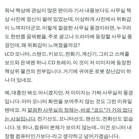
워낙 책상에 관심이 많은 편이라 기사 내용보다도 사무실 책
상 사진에 정신이 팔려 있었는데, 이상하게 사진에서 위화감
이 느껴지더군요. 이렇게 깔끔한 사무실 풍경이라면, 누구라
도 한번쯤 꿈꿔봤을, 주로 광고나 드라마에 등장할 사무실 풍
경인데, 왜 위화감이 느껴졌을까요?
LCD 모니터, 스탠드, 키보드, 전화기, 계산기, 그리고 스케쥴
보드와 은색펜 하나. CD 트레이. 이 것이 저 이미지에 등장한
책상위 물건의 전부입니다. 거기에 귀여운 로봇 장난감이 하
나 더 있네요.
예, 대충만 봐도 아시겠지만, 저 이미지는 가짜 사무실의 풍경
입니다. 아마 모니터 화면을 보여주지 않는 것도 그런 이유일
텐데요. 저
깔끔한 사무실의 정체는, 바로 "코드"가 거의 없다
는 사실입니다
. 전기선도, 모니터선도, 랜선도, 전화선도 없습
니다. 또 하나, 컴퓨터 본체가 보이지 않는데... 이건 모니터 내
장형 컴퓨터인가보다-라고 생각하고 넘어가겠습니다.