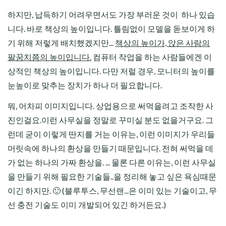
하지만, 납득하기 어려우면서도 가장 부러운 것이 하나 있습
니다. 바로 책상의 높이입니다. 틀림없이 모델을 돋보이게 하
기 위해 저렇게 배치했겠지만...
책상의 높이가, 앉은 사람의
팔꿈치쯤의 높이입니다.
컴퓨터 작업을 하는 사람들에겐 이
상적인 책상의 높이입니다. 다만 저럴 경우, 모니터의 높이를
눈높이로 맞추는 장치가 하나 더 필요합니다.
뭐, 어차피 이미지입니다. 상업용으로 써먹을려고 조작한 사
진인걸요.이런 사무실을 정말로 꾸미실 분도 없을거구요. 그
런데 굳이 이렇게 딴지를 거는 이유는, 이런 이미지가 우리들
머릿속에 하나의 환상을 만들기 때문입니다. 전혀 써먹을 데
가 없는 하나의 가짜 환상을. ... 물론 다른 이유는, 이런 사무실
을 만들기 위해 필요한 기술들..을 정리해 놓고 싶은 욕심때문
이긴 하지만. 🙂 (블루투스, 무선랜...은 이미 있는 기술이고, 무
선 충전 기술도 이미 개발되어 있긴 하거든요.)