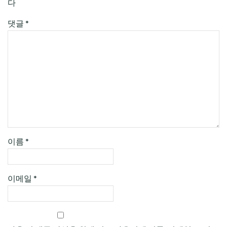
다
댓글
*
이름
*
이메일
*