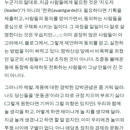
누군가의 말대로, 지금 사람들에게 필요한 것은 '지도자
(leader)'가 아니라 '전위(avantgarde)다. 필요하다면 기획을
제출하고, 사람들의 동의를 얻어가면서, 동의하는 사람들을
중심으로 구체화 시키는 일이다. 그 과정을 일일이 다 말로 설
명한다는 것은 우습지만...-_-;; 이미 굉장히 많은 사람들이 아
고라에서, 블로그에서, 그렇게 제안하며 동의를 얻고, 실천하
는 방법을 이미 써먹고 있다. 명박산성 앞에서 비폭력을 외쳤
던 일군의 사람들이 그냥 조직된 것이 아니다. 조중동 불매운
동에 동참해 숙제하듯 전화하는 사람들이 그냥 만들어 진 것
이 아니다.
그러니까 제발, 계몽에 대한 경박한 강박관념은 좀 거둬 달라.
나도 당신들을 '운동권'이라고 따로 규정 지으며 부르기 싫다
(그렇게 원한다면 기꺼이 그럴 의향은 있지만). 우리와 함께
놀 생각을 하고, 어떻게 하면 재미나게 놀 지를 생각해 달라.
지금 놀게 생겼냐고 하면 할 말 없지만, 이미 우리에겐 놀이와
투쟁 사이에 구별이 없다. 아니 애당초 정치와 경제와 문화가