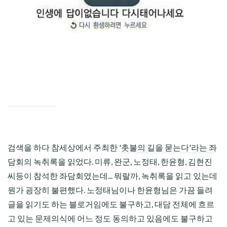
CHILD
MENU
검색을 하다 참세상에서 주최한 '
촛불의 길을 묻는다'라는 좌
담회
의 녹취록을 읽었다. 미류, 완군, 노정태, 한윤형, 김현진
씨등이 참석한 좌담회였는데... 뭐랄까, 녹취록을 읽고 있는데
뭔가 굉장히 불편했다. 노정태님이나 한윤형님은 가끔 들려
글을 읽기도 하는 블로거임에도 불구하고, 대담 전체에 흐르
고 있는 문제의식에 어느 정도 동의하고 있음에도 불구하고