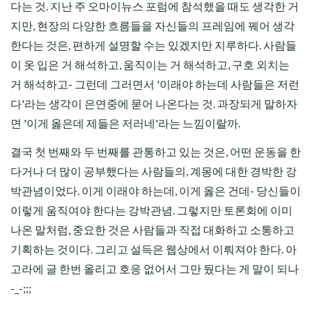
다는 것. 지난 주 오마이뉴스 포럼에 참석했을 때도 생각한 거
지만, 현장의 다양한 흐름들을 자신들의 프레임에 꿰어 생각
한다는 것은, 편하게 설명할 수는 있겠지만 지루하다. 사람들
이 옷 입은 거 해석하고, 움직이는 거 해석하고, 구호 외치는
거 해석하고- 그런데 그러면서 '이래야 하는데 사람들은 저런
다'라는 생각이 은연중에 묻어 나온다는 것. 과장되게 말하자
면 '이게 옳은데 제들은 저러네'라는 느낌이랄까.
결국 첫 번째와 두 번째를 관통하고 있는 것은, 어떤 운동을 한
다거나 더 많이 공부했다는 사람들의, 계몽에 대한 경박한 강
박관념이었다. 이게 이래야 하는데, 이게 옳은 건데- 당신들이
이렇게 움직여야 한다는 강박관념. 그렇지만 토론회에 이미
나온 말처럼, 중요한 것은 사람들과 직접 대화하고 소통하고
기획하는 것이다. 그리고 설득은 웹상에서 이뤄져야 한다. 아
고라에 글 한번 올리고 호응 없어서 그만 뒀다는 게 말이 되나
-_-;;;