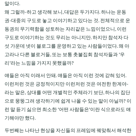
말이다.
왜 그럴까-하고 생각해 보니, 대답은 두가지다. 하나는 운동
권-대중의 구도로 놓고 이야기하고 있다는 것. 전체적으로 운
동권의 무기력함을 성토하는 자리같은 느낌이었으니, 이런
구도로 이야기하는 것도 무리는 아니지만. 하지만 참석자 다
섯 가운데 넷이 블로그를 운영하고 있는 사람들이었다. 왜 아
고라나 다른 블로거들, 또는 보통 촛불집회 참석자들과 '우
리'라는 느낌을 가지지 못했을까?
얘들은 아직 이래서 안돼. 얘들은 아직 이런 것에 갇혀 있어.
이런저런 것은 긍정적이지만 이런저런 것은 여전한 한계야-
라는 말은, 상대를 어떤 개별적인 주체라기 보단, 하나의 집단
으로 뭉뚱그려 생각하기에 쉽게 나올 수 있는 말이 아닐까? 이
런 말 듣기 싫으면 최소한 '어떤 사람들은'이란 식으로라도 얘
기해야만 했다.
두번째는 나타난 현상을 자신들의 프레임에 꿰맞춰서 해석한