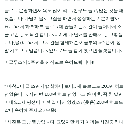
블로그 운영하면서 욕도 많이 먹고, 친구도 늘고, 많은 것을 배
웠습니다. 나날이 블로그질을 하면서 성장하는 기분이랄까
요. 그래서 하루하루, 블로그에 공들이는 시간이 늘어나서 조
금 고민-_-도 되긴 합니다. ... 이게 다 연애를 안해서 -_- 그렇습
니다(응?). 그래서, 그 시간을 함께해준 이글루의 5주년이, 정
말 기쁘고 고맙습니다. 앞으로도 늘 함께 했으면 좋겠습니다.
이글루스의 5주년을 진심으로 축하드립니다!!
* 아참... 이 글 쓰면서 캡춰하다 보니... 제 블로그도 200만 히트
넘었습니다. 지난 번 100만 히트 넘었다고 쓴 이후, 꼭 한 달만
이네요... 제 평생에 이런 일 다신 없겠죠? (웃음) 200만 히트도
같이 축하해 주세요..(수줍)
* 사진은 그냥 짤방입니다. 그렇지만 제가 아끼는 사진중 하나