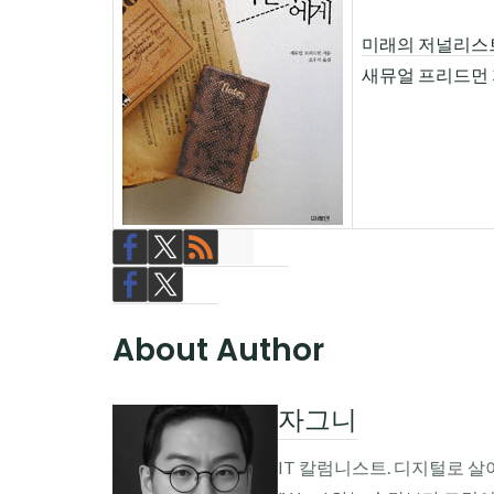
미래의 저널리스
새뮤얼 프리드먼 
About Author
자그니
IT 칼럼니스트. 디지털로 살