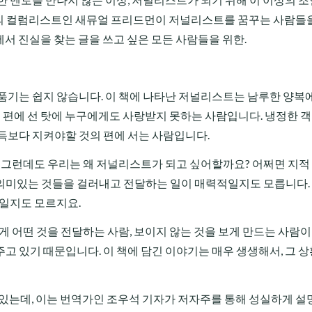
임스>의 컬럼리스트인 새뮤얼 프리드먼이 저널리스트를 꿈꾸는 사람들
상에서 진실을 찾는 글을 쓰고 싶은 모든 사람들을 위한.
품기는 쉽지 않습니다. 이 책에 나타난 저널리스트는 남루한 양복
실의 편에 선 탓에 누구에게도 사랑받지 못하는 사람입니다. 냉정한 
득보다 지켜야할 것의 편에 서는 사람입니다.
. 그런데도 우리는 왜 저널리스트가 되고 싶어할까요? 어쩌면 지적
의미있는 것들을 걸러내고 전달하는 일이 매력적일지도 모릅니다.
감일지도 모르지요.
게 어떤 것을 전달하는 사람, 보이지 않는 것을 보게 만드는 사람
고 있기 때문입니다. 이 책에 담긴 이야기는 매우 생생해서, 그 상
면이 있는데, 이는 번역가인 조우석 기자가 저자주를 통해 성실하게 설