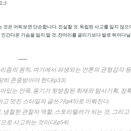
;;)
것은 어찌보면 단순합니다. 진실할 것. 독립된 사고를 잃지 않으며
 인간다운 가슴을 잃지 말 것. 잔머리를 굴리기보다 발로 뛰어다닐 
리즘의 원칙, 여기에서 파생되는 언론의 균형감각 
땅히 존중받아야 한다(p33)
아있는 안목, 용기가 뒷받침된 취재와 탐사기획, 정
고 멋진 스타일의 글쓰기(p45)로 이뤄진다.
 냉철한 관찰자 역할, 스토리텔러가 되는 것, 그리고
으로 사고하는 것이다(p54)