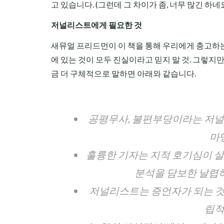
고 있습니다. (그런데 그 차이가 좀, 너무 많긴 하네요
저널리스트에게 필요한 것
새뮤얼 프리드먼이 이 책을 통해 우리에게 충고하는 
에 있는 것이 모두 진실이라고 믿지 말 것. 그렇지만
금 더 구체적으로 말하면 아래와 같습니다.
공평무사, 불편부당이라는 저널
마
훌륭한 기자는 지적 호기심이 살
분석을 담보한 날렵하
저널리스트는 증언자가 되는 것,
립적