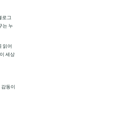
 블로그
구는 누
꼭 읽어
 이 세상
 감동이