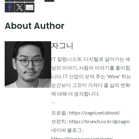
About Author
자그니
IT 칼럼니스트. 디지털로 살아가는 세
상의 이야기, 사람의 이야기를 좋아합
니다. IT 산업이 보여 주는 'Wow' 하는
순간보다 그것이 가져다 줄 삶의 변화
에 대해 더 생각합니다.
--
프로필 : https://zagni.net/about/
브런치 : https://brunch.co.kr/@zagni
네이버 블로그 :
https://blog.naver.com/zagni_