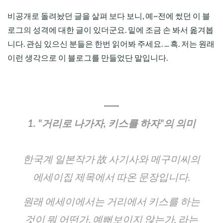
비공개로 돌려놨던 글을 살펴 보다 보니, 예~전에 썼던 이 블
로그의 성격에 대한 글이 있더군요. 밑에 조금 손 봐서 옮겨봅
니다. 관심 있으신 분들은 한번 읽어봐 주세요. ... 흑. 저는 원래
이런 생각으로 이 블로그를 만들었단 말입니다.
1. "거리로 나가자, 키스를 하자"의 의미
한국계 일본작가 故 사기사와 메구미씨의
에세이집 제목에서 따온 문장입니다.
원래 에세이에서는 거리에서 키스를 하는
것이 뭐 어떤가, 예뻐보이지 않는가, 라는