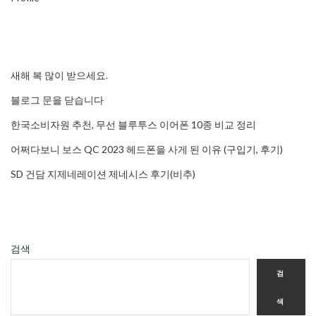
새해 복 많이 받으세요.
블로그 문을 닫습니다
한국소비자원 추천, 무선 블루투스 이어폰 10종 비교 정리
어쩌다보니 보스 QC 2023 헤드폰을 사게 된 이유 (구입기, 후기)
SD 건담 지제네레이션 제네시스 후기(비추)
검색
검
색