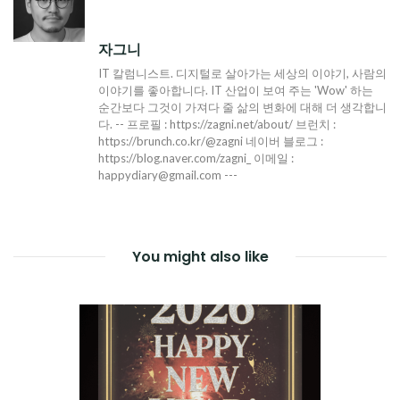
자그니
IT 칼럼니스트. 디지털로 살아가는 세상의 이야기, 사람의
이야기를 좋아합니다. IT 산업이 보여 주는 'Wow' 하는
순간보다 그것이 가져다 줄 삶의 변화에 대해 더 생각합니
다. -- 프로필 : https://zagni.net/about/ 브런치 :
https://brunch.co.kr/@zagni 네이버 블로그 :
https://blog.naver.com/zagni_ 이메일 :
happydiary@gmail.com ---
You might also like