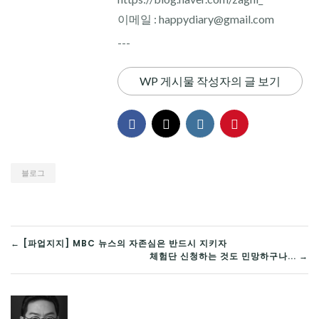
이메일 : happydiary@gmail.com
---
WP 게시물 작성자의 글 보기
블로그
글
← [파업지지] MBC 뉴스의 자존심은 반드시 지키자
체험단 신청하는 것도 민망하구나... →
탐
색