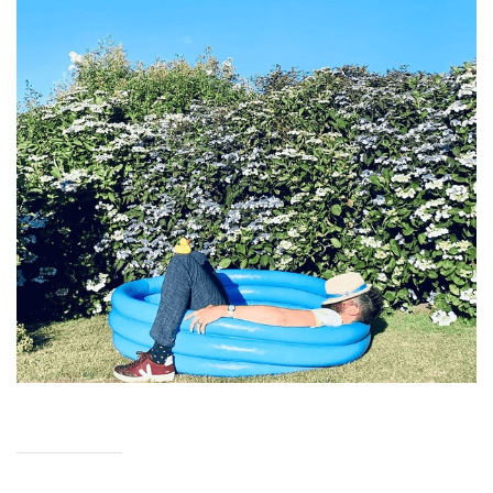
CHILD
MENU