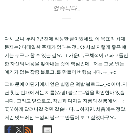
었습니다...
다시 보니, 무려 3년전에 작성한 글이었네요. 이 목표의 최대
문제는? 디테일한 주제가 없다는 것... 🙂 사실 저렇게 좋은 얘
기는 누구나 할 수 있는 걸요. 그 가운데, 구체적이고 파고들만
한 자신의 내용을 찾아내는 것이 핵심인데... 저는 그냥, 없는
얘기가 없는 잡종 블로그..를 만들어 버렸습니다. ㅜ_ㅜ;;
그 때문에 어딘가에서 얻은 별명은 떡밥 블로그...-_-;; 이며, 지
난 첫눈 번개에서는 지름(쇼핑) 블로그...임을 확인한바 있습
니다. 그리고 앞으로도, 떡밥과 디지털 지름의 선봉에서 -_-;
꿋꿋하게 달려나갈 것만 같습니다. ... 하지만, 처음에는 정말,
저런 멋드러진 느낌의 블로그 만들어 보고 싶었다구요..