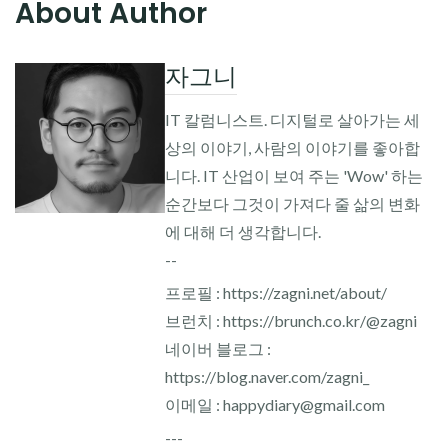
About Author
자그니
IT 칼럼니스트. 디지털로 살아가는 세
상의 이야기, 사람의 이야기를 좋아합
니다. IT 산업이 보여 주는 'Wow' 하는
순간보다 그것이 가져다 줄 삶의 변화
에 대해 더 생각합니다.
--
프로필 : https://zagni.net/about/
브런치 : https://brunch.co.kr/@zagni
네이버 블로그 :
https://blog.naver.com/zagni_
이메일 : happydiary@gmail.com
---