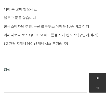
새해 복 많이 받으세요.
블로그 문을 닫습니다
한국소비자원 추천, 무선 블루투스 이어폰 10종 비교 정리
어쩌다보니 보스 QC 2023 헤드폰을 사게 된 이유 (구입기, 후기)
SD 건담 지제네레이션 제네시스 후기(비추)
검색
검
색