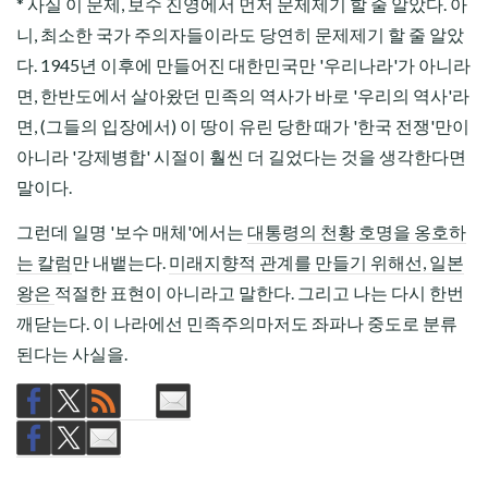
* 사실 이 문제, 보수 진영에서 먼저 문제제기 할 줄 알았다. 아
니, 최소한 국가 주
의자
들이라도 당연히 문제제기 할 줄 알았
다. 1945년 이후에 만들어진 대한민국만 '우리나라'가 아니라
면, 한반도에서 살아왔던 민족의 역사가 바로 '우리의 역사'라
면, (그들의 입장에서) 이 땅이 유린 당한 때가 '한국 전쟁'만이
아니라 '강제병합' 시절이 훨씬 더 길었다는 것을 생각한다면
말이다.
그런데 일명 '보수 매체'에서는
대통령의 천황 호명을 옹호하
는 칼럼
만 내뱉는다.
미래지향적 관계를 만들기 위해선, 일본
왕은
적절한 표현이 아니라고 말한다. 그리고 나는 다시 한번
깨닫는다. 이 나라에선 민족주의마저도 좌파나 중도로 분류
된다는 사실을.