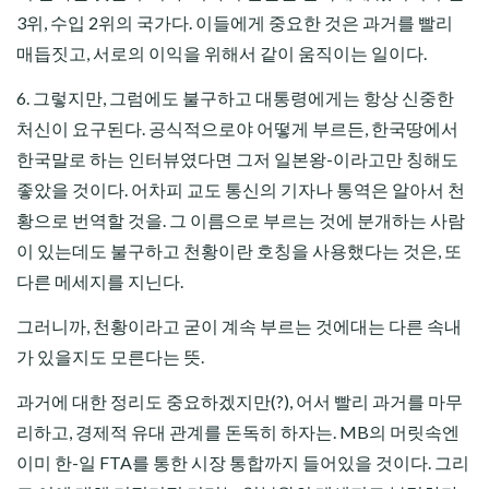
3위, 수입 2위의 국가다. 이들에게 중요한 것은 과거를 빨리
매듭짓고, 서로의 이익을 위해서 같이 움직이는 일이다.
6. 그렇지만, 그럼에도 불구하고 대통령에게는 항상 신중한
처신이 요구된다. 공식적으로야 어떻게 부르든, 한국땅에서
한국말로 하는 인터뷰였다면 그저 일본왕-이라고만 칭해도
좋았을 것이다. 어차피 교도 통신의 기자나 통역은 알아서 천
황으로 번역할 것을. 그 이름으로 부르는 것에 분개하는 사람
이 있는데도 불구하고 천황이란 호칭을 사용했다는 것은, 또
다른 메세지를 지닌다.
그러니까, 천황이라고 굳이 계속 부르는 것에대는 다른 속내
가 있을지도 모른다는 뜻.
과거에 대한 정리도 중요하겠지만(?), 어서 빨리 과거를 마무
리하고, 경제적 유대 관계를 돈독히 하자는. MB의 머릿속엔
이미 한-일 FTA를 통한 시장 통합까지 들어있을 것이다. 그리