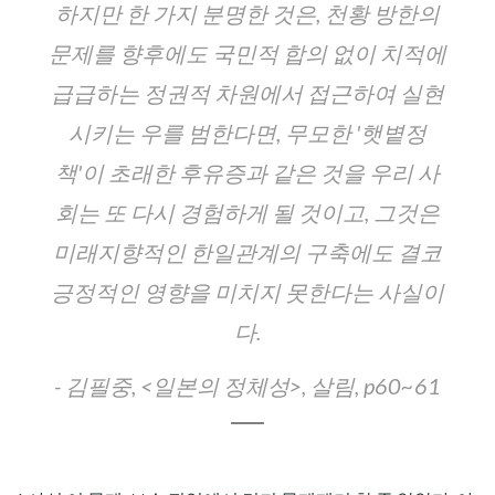
하지만 한 가지 분명한 것은, 천황 방한의
문제를 향후에도 국민적 합의 없이 치적에
급급하는 정권적 차원에서 접근하여 실현
시키는 우를 범한다면, 무모한 '햇볕정
책'이 초래한 후유증과 같은 것을 우리 사
회는 또 다시 경험하게 될 것이고, 그것은
미래지향적인 한일관계의 구축에도 결코
긍정적인 영향을 미치지 못한다는 사실이
다.
- 김필중, <일본의 정체성>, 살림, p60~61