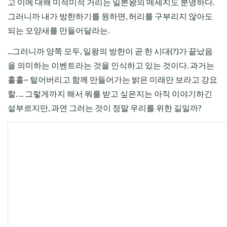
고 이에 대해 미적미적 거리는 일본왕의 메세지도 분명하다.
그러니까 내가 방한하기를 원하면, 허리를 구부리지 않아도
되는 모양새를 만들어달라는.
...그러니까 양쪽 모두, 일왕의 방한이 곧 한 시대(?)가 끝났음
을 의미하는
이벤트
라는 것을 인식하고 있는 것이다. 과거는
훌훌~ 털어버리고 함께 만들어가는 밝은 미래만 보라고 강요
할. ... 그렇게까지 해서 뭐를 받고 싶은지는 아직 이야기하긴
섵부르지만, 과연 그러는 것이 정말 우리를 위한 길일까?