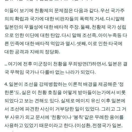
이들이 보기에 천황제의 문제점은 다음과 같다. 우선 국가주
의의 확립과 국가에 대한 비판자들의 폭력적 거세. 다시말해
일본만의 우월성에 대한 배타적 주장. 둘째, 천황제 국가 성립
으로 인한 이단에 대한 탄압. 다시 말해 조선족, 아이누족등 다
른 민족에 대한 배타적 억압과 멸시. 셋째, 이로 인한 타국에
대한 공격과 지배의 정당화.
... 여기에 전후 미군정이 천황을 무죄방면(?)하면서, 일본은 결
국 무책임 국가나 다를바 없는 나라가 되었다.
4. 일본이 조선을 강제병합하는 이론적 배경을 제공해준 '정
한론'도, 실은 이 천황 호칭을 어떻게 받아들이는가에서 비롯
되었다고 보는 견해도 있다. 실제로 메이지 유신 이후 일본에
서 조선에 파견한 사신이 거부당한 일이 있었다. 그리고 그 거
부 사
유가
외교 문서에 '천황'이나 '봉칙'같은 무례한 용어를
사용하고 있었기 때문이라고 한다. (이성환, 전쟁국가 일본,