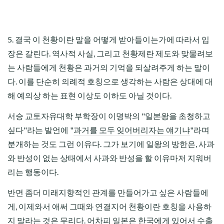
5. 결국 이 천황이란 말을 어떻게 받아들이는가에 따라서 입
장은 갈린다. 역사적 사실, 그리고 천황제란 제도와 맞물려보
는 사람들에게 천황은 과거의 기억을 되살려주게 하는 말이
다. 이를 단순히 의례적 호칭으로 생각하는 사람은 상대에 대
해 예의상 하는 표현 이상도 이하도 아닐 것이다.
서승 교토자유대학 부학장이 이명박의 "일본왕을 초청하고
싶다"라는 발언에 "
과거를 모두 잊어버리자는 얘기냐
"라며
분개하는 것도 그런 이유다. 그가 보기에 일왕의 방한은,
사과
와 반성이 없는 상태에서 사과와 반성을 할 이유마저 지워버
리는 행동이다.
반면 좀더 미래지향적인 관계를 만들어가고 싶은 사람들에
게, 이제와서 애써 그때와 연결지어 천황이란 호칭을 사용하
지 말라는 것은 무리다. 어차피 일본은 한국에게 있어서 수출