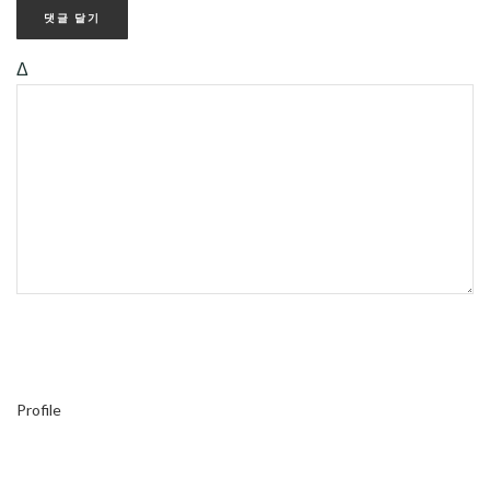
Δ
Profile