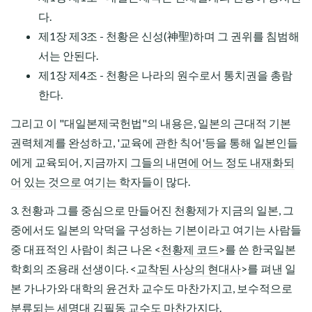
다.
제1장 제3조 - 천황은 신성(神聖)하며 그 권위를 침범해
서는 안된다.
제1장 제4조 - 천황은 나라의 원수로서 통치권을 총람
한다.
그리고 이 "대일본제국헌법"의 내용은, 일본의 근대적 기본
권력체계를 완성하고, '교육에 관한 칙어'등을 통해 일본인들
에게 교육되어, 지금까지
그들의 내면에 어느 정도 내재화되
어 있는 것으로 여기는 학자들이
많다.
3. 천황과 그를 중심으로 만들어진 천황제가 지금의 일본, 그
중에서도 일본의 악덕을 구성하는 기본이라고 여기는 사람들
중 대표적인 사람이 최근 나온 <
천황제 코드
>를 쓴 한국일본
학회의 조용래 선생이다. <
교착된 사상의 현대사
>를 펴낸 일
본 가나가와 대학의 윤건차 교수도 마찬가지고, 보수적으로
분류되는 세명대 김필동 교수도 마찬가지다.