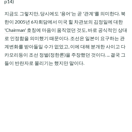
p14)
지금도 그렇지만, 당시에도 '용어'는 곧 '관계'를 의미한다. 북
한이 2005년 6자회담에서
미국 힐 차관보의 김정일에 대한
'Chairman' 호칭
에 마음이 움직였던 것도, 바로 공식적인 상대
로 인정함을 의미했기 때문이다. 조선은 일본이 요구하는 관
계변화를 받아들일 수가 없었고, 이에 대해 분개한 사이고 다
카모리등이 조선 정벌(정한론)을 주장했던 것이다. ... 결국 그
들이 반란자로 몰리기는 했지만 말이다.