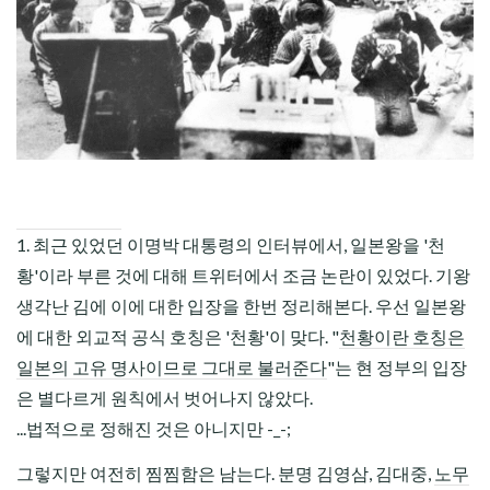
CHILD
MENU
1. 최근 있었던 이명박 대통령의 인터뷰에서, 일본왕을 '천
황'이라 부른 것에 대해 트위터에서 조금 논란이 있었다. 기왕
생각난 김에 이에 대한 입장을 한번 정리해본다. 우선 일본왕
에 대한 외교적 공식 호칭은 '천황'이 맞다. "
천황이란 호칭은
일본의 고유 명사이므로 그대로 불러준다
"는 현 정부의 입장
은 별다르게 원칙에서 벗어나지 않았다.
...법적으로 정해진 것은 아니지만 -_-;
그렇지만 여전히 찜찜함은 남는다. 분명 김영삼, 김대중,
노무