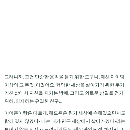
그러니까, 그건 단순한 음악을 듣기 위한 도구나, 패션 아이템
이상의 그 무멋-이었어요. 험악한 세상을 살아가기 위한 무기,
거친 삶에서 자신을 지키는 방패, 그리고 외로운 밤길을 걷기
위해, 의지하는 유일한 친구...
이어폰이랑은 다르게, 헤드폰은 뭔가 세상에 속해있으면서도
함께 있지 않겠다- 나는 내가 만든 세상에서 살아가겠다-라는
보이지 않는 의지가 느껴지거든요. 세상과의 단절, 하지만 그