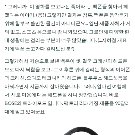
* 그러니까- 이 영화를 보고나선 죽어라 -_- 빽폰을 찾아서 헤
맸다는 이야기. (응?) 그렇지만 결과는 참혹. 빽폰은 음악듣기
위해 함부로 쓸만한 물건이 아니더군요... 일단 제품 자체가 거
의 없고, 스포츠 용으로나 좀 나와있으며, 그로인해 다양한 현
대 생활에는 걸리는 부분이 너무 많았습니다. (...지하철 개표
기에 백폰 쓰고가다 걸려보신 분?)
그렇게해서 저승으로 보낸 백폰이 셋. 결국 크레신의 헤드폰
으로 다시 낙찰을 보고.. 그 이후론 귀에 걸리는 형식의 이어폰
과 크레신,
오디오
테크니카의 헤드폰, 블루투스 헤드셋등을
바꿔가면서 지금까지 살아왔습니다. 그러다, 얼마전
여행
에
서, 새로 마음에 대는 헤드폰을 하나 장만했습니다. 바로
BOSE의 트라이포드 입니다. 팩토리 리패키징 제품을 90달러
대에 팔고 있더군요.