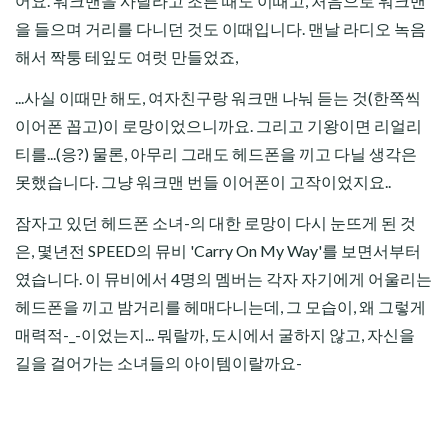
어요. 워크맨을 사달라고 조른 때도 이때고, 처음으로 워크맨
을 들으며 거리를 다니던 것도 이때입니다. 맨날 라디오 녹음
해서 짝퉁 테잎도 여럿 만들었죠,
...사실 이때만 해도, 여자
친구
랑 워크맨 나눠 듣는 것(한쪽씩
이어폰 꼽고)이 로망이었으니까요. 그리고 기왕이면 리얼리
티를...(응?) 물론, 아무리 그래도 헤드폰을 끼고 다닐 생각은
못했습니다. 그냥 워크맨 번들 이어폰이 고작이었지요..
잠자고 있던 헤드폰 소녀-의 대한 로망이 다시 눈뜨게 된 것
은, 몇년전 SPEED의 뮤비 'Carry On My Way'를 보면서부터
였습니다. 이 뮤비에서 4명의 멤버는 각자 자기에게 어울리는
헤드폰을 끼고 밤거리를 헤매다니는데, 그 모습이, 왜 그렇게
매력적-_-이었는지... 뭐랄까, 도시에서 굴하지 않고, 자신을
길을 걸어가는 소녀들의 아이템이랄까요-