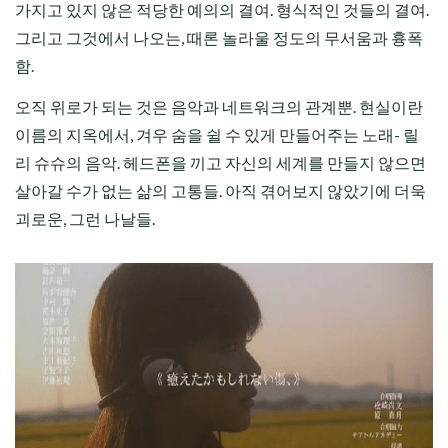
가지고 있지 않은 적당한 예의의 결여. 형식적인 것들의 결여.
그리고 그것에서 나오는, 때론 놀라울 정도의 무서움과 흉폭
함.
오직 위로가 되는 것은 음악과 네트워크의 관계뿐. 현실이란
이름의 지옥에서, 겨우 숨을 쉴 수 있게 만들어주는 노래- 릴
리 슈슈의 음악. 헤드폰을 끼고 자신의 세계를 만들지 않으면
살아갈 수가 없는 삶의 고통들. 아직 겪어보지 않았기에 더욱
괴로운, 그런 나날들.