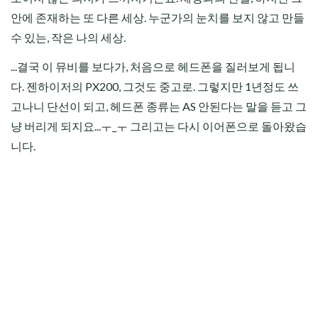
안에 존재하는 또 다른 세상. 누군가의 눈치를 보지 않고 만들
수 있는, 작은 나의 세상.
...결국 이 뮤비를 보다가, 처음으로 헤드폰을 질러보게 됩니
다. 젠하이저의 PX200, 그것도 중고로. 그렇지만 1년정도 쓰
고나니 단선이 되고, 헤드폰 종류는 AS 안된다는 말을 듣고 그
냥 버리게 되지요...ㅜ_ㅜ 그리고는 다시 이어폰으로 돌아왔습
니다.