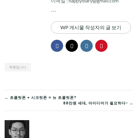
이메일 : happydiary@gmail.com
---
WP 게시물 작성자의 글 보기
취향입니다
글
← 초콜릿폰 + 시크릿폰 = 뉴 초콜릿폰?
88만원 세대, 아이디어가 필요하다- →
탐
색