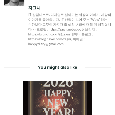
자그니
IT 칼럼니스트. 디지털로 살아가는 세상의 이야기, 사람의
이야기를 좋아합니다. IT 산업이 보여 주는 'Wow' 하는
순간보다 그것이 가져다 줄 삶의 변화에 대해 더 생각합니
다. -- 프로필 : https://zagni.net/about/ 브런치 :
https://brunch.co.kr/@zagni 네이버 블로그 :
https://blog.naver.com/zagni_ 이메일 :
happydiary@gmail.com ---
You might also like