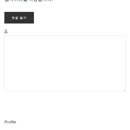
Δ
Profile