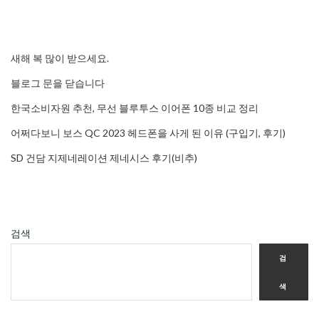
새해 복 많이 받으세요.
블로그 문을 닫습니다
한국소비자원 추천, 무선 블루투스 이어폰 10종 비교 정리
어쩌다보니 보스 QC 2023 헤드폰을 사게 된 이유 (구입기, 후기)
SD 건담 지제네레이션 제네시스 후기(비추)
검색
검
색