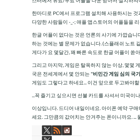
스터에서 유료/무료 어플을 다운 받아서 설치하셔야
한마디로 PC에서 프로그램 설치해 사용하시는 것과 다
다양한 사람들이 -_-; 애플 앱스토어의 어플들을 리
한글 어플이 없다는 것은 언론의 사기에 가깝습니다
하는 것에는 별 문제가 없습니다. (스플래쉬
노트
같
게다가 요 몇달간, 꽤 빠른 속도로 한글 어플이 쏟
그리고 마지막, 게임은 탈옥하지 않는 이상, 몇몇 게
국은 전세계에서 몇 안되는 "
비민간 게임 심의 국
게임도 그렇다고 하네요... 이건 앞으로 두고봐야할
...꼭 즐기고 싶으시면 선불 카드를 사셔서 미국이나
이상입니다. 드디어 내일이네요. 아이폰 예약 구매하신
세요. 그만큼의 값어치는 안겨주는 폰이니까요. ... 물론