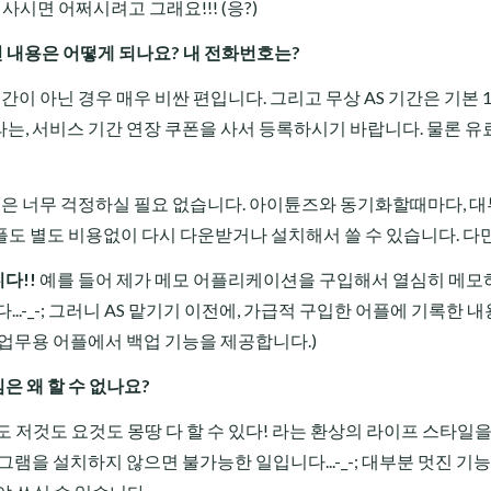
사시면 어쩌시려고 그래요!!! (응?)
있던 내용은 어떻게 되나요? 내 전화번호는?
간이 아닌 경우 매우 비싼 편입니다. 그리고 무상 AS 기간은 기본
-라는, 서비스 기간 연장 쿠폰을 사서 등록하시기 바랍니다. 물론 
물들은 너무 걱정하실 필요 없습니다. 아이튠즈와 동기화할때마다, 
도 별도 비용없이 다시 다운받거나 설치해서 쓸 수 있습니다. 다만.
다!!
예를 들어 제가
메모
어플리케이션을 구입해서 열심히 메모
..-_-; 그러니 AS 맡기기 이전에, 가급적 구입한 어플에 기록한 
업무용 어플에서 백업 기능을 제공합니다.)
임
은 왜 할 수 없나요?
 저것도 요것도 몽땅 다 할 수 있다! 라는 환상의 라이프 스타일
프로그램을 설치하지 않으면 불가능한 일입니다...-_-; 대부분 멋진 기