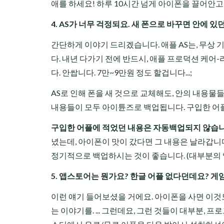
애를 하세요! 하루 10시간 넘게 아이폰을 끌어안고 
4. AS가 너무 걱정되요. 새 폰으로 바꾸면 안에 
간단하게 이야기 드리겠습니다. 애플 AS는, 무상 기
다. 내년 다가기 전에 반드시, 애플 프로덕션 케어
다. 안쌉니다. 7만~9만원 정도 할겁니다...;
AS로 인해 폰을 새 것으로 교체해도, 안의 내용
내용들이 모두 아이튠즈로 백업됩니다. 구입한 어플
구입한 어플에 적었던 내용은 자동백업되지 않습니
녔는데, 아이폰이 맛이 갔다면 그 내용은 날라갑니다.
정기적으로 백업하시는 것이 좋습니다. (대부분의 
5. 앱스토어는 뭔가요? 한글 어플 없다던데요?
게
이런 얘기 들어보셨을 거에요. 아이폰을 사면 이것도
는 이야기를. ... 그런데요, 그런 것들이 대부분, 