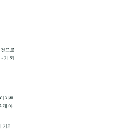
한 것으로
만나게 되
 아이폰
 채 아
의 거의