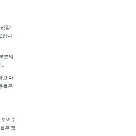
 1년입니
유료입니
대부분의
.
하고 다
내용들은
을 보여주
능들은 앱