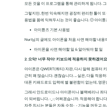
모든 것을 이 프로그램을 통해 관리하게 됩니다. 
그렇지만, 한번 익숙해지면 굉장히 편리한 툴이 또 아
용법을 몸에 익혀두시는 것이 좋습니다. 🙂 아이튠
아이튠즈 기본 사용법
Nuri님의 글에도 아이폰을 처음 사면 해야할 내용
아이폰을 사면 해야할 일 & 알아둬야 할 일
2. 으악! 너무 작아! 키보드에 적응하지 못하겠어요
아이폰은 QWERT(쿼티) 자판, 다시 말해 컴퓨터
근히 꽤 많습니다. 괜찮습니다. ... 실은, 다들 적응
대폰 키패드로도 입력에 별 불편함이 없는데, 영문
그래서 안드로이드나 아이폰이나 블랙베리나 죄다 쿼
이 되버립니다. -_-; 어쩌겠습니까. 적응해야 합니다
자주 치시는 분들은 자동 수정-_- 기능을 꺼두고 