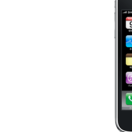
CHILD
MENU