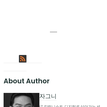
About Author
자그니
IT 칼럼니스트. 디지털로 살아가는 세