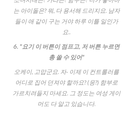
는 아이돌은? 뭐, 다 용서해 드리지요. 남자
들이 애 같이 구는 거야 하루 이틀 일인가
요..
6. "요기 이 버튼이 점프고, 저 버튼 누르면
총 쏠 수 있어"
오케이, 고맙군요. 자- 이제 이 컨트롤러를
어디로 집어 던져야 할까요? (응?) 함부로
가르치려들지 마세요. 그 정도는 여성 게이
머도 다 알고 있습니다.