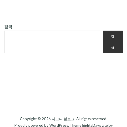
검색
검
색
Copyright © 2026
자그니 블로그
. All rights reserved.
Proudly powered by
WordPress
. Theme
EightyDays Lite
by