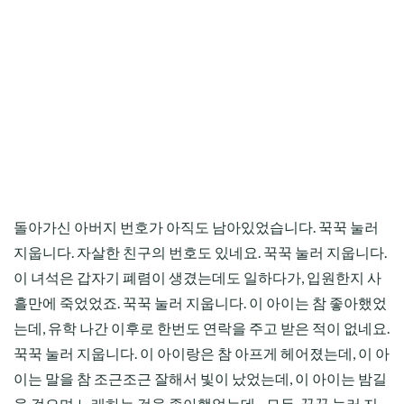
돌아가신 아버지 번호가 아직도 남아있었습니다. 꾹꾹 눌러
지웁니다. 자살한 친구의 번호도 있네요. 꾹꾹 눌러 지웁니다.
이 녀석은 갑자기 폐렴이 생겼는데도 일하다가, 입원한지 사
흘만에 죽었었죠. 꾹꾹 눌러 지웁니다. 이 아이는 참 좋아했었
는데, 유학 나간 이후로 한번도 연락을 주고 받은 적이 없네요.
꾹꾹 눌러 지웁니다. 이 아이랑은 참 아프게 헤어졌는데, 이 아
이는 말을 참 조근조근 잘해서 빛이 났었는데, 이 아이는 밤길
을 걸으며 노래하는 것을 좋아했었는데... 모두, 꾹꾹 눌러 지