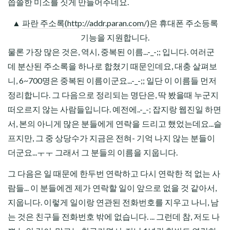
씁쓸한 미소를 짓게 만들어주네요.
▲
파란 주소록(http://addr.paran.com/)
은 휴대폰 주소등록
기능을 지원합니다.
물론 가장 많은 것은, 역시, 중복된 이름...-_-;; 입니다. 여러군
데 분산된 주소록을 하나로 합쳤기 때문인데요, 대충 살펴보
니, 6~700명은 중복된 이름이군요...-_-;; 일단 이 이름들 먼저
정리합니다. 그 다음으로 정리되는 명단은, 딱 봤을때 누군지
떠오르지 않는 사람들입니다. 예전에..-_-; 잡지랑 웹진일 하면
서, 본의 아니게 많은 분들에게 연락을 드리고 했었는데요...슬
프지만, 그 중 상당수가 지금은 전혀- 기억 나지 않는 분들이
더군요...ㅜㅜ 그래서 그 분들의 이름을 지웁니다.
그 다음은 일 때문에 한두번 연락하고 다시 연락한 적 없는 사
람들... 이 분들에겐 제가 연락할 일이 앞으로 없을 것 같아서,
지웁니다. 이렇게 일이랑 연관된 전화번호를 지우고 나니, 남
는 것은 친구들 전화번호 밖에 없습니다. ... 그런데 참, 저도 나