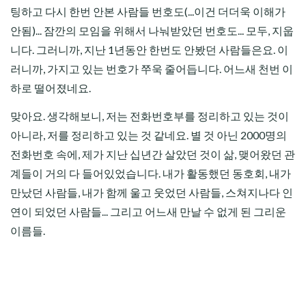
팅하고 다시 한번 안본 사람들 번호도(...이건 더더욱 이해가
안됨)... 잠깐의 모임을 위해서 나눠받았던 번호도... 모두, 지웁
니다. 그러니까, 지난 1년동안 한번도 안봤던 사람들은요. 이
러니까, 가지고 있는 번호가 쭈욱 줄어듭니다. 어느새 천번 이
하로 떨어졌네요.
맞아요. 생각해보니, 저는 전화번호부를 정리하고 있는 것이
아니라, 저를 정리하고 있는 것 같네요. 별 것 아닌 2000명의
전화번호 속에, 제가 지난 십년간 살았던 것이 삶, 맺어왔던 관
계들이 거의 다 들어있었습니다. 내가 활동했던 동호회, 내가
만났던 사람들, 내가 함께 울고 웃었던 사람들, 스쳐지나다 인
연이 되었던 사람들... 그리고 어느새 만날 수 없게 된 그리운
이름들.