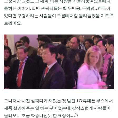
그렇지만 그것도 그 세계, 아는 사람들과 둘러쌓여있을때나
통하는 이야기. 일반 관람객들은 별 무반응. 무덤덤... 한국이
었다면 구경하려는 사람들이 구름떼처럼 몰려들었을 지도 모
르겠어요.
그나저나 사진 살피다가 재밌는 것 발견. LG 휴대폰 부스에서
제품 설명해주는 일 하는 분이었는데, 갑작스럽게 사람들이
몰려오니 조금 짜증나신듯 한 표정이... 🙂