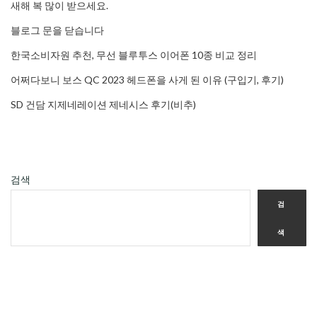
새해 복 많이 받으세요.
블로그 문을 닫습니다
한국소비자원 추천, 무선 블루투스 이어폰 10종 비교 정리
어쩌다보니 보스 QC 2023 헤드폰을 사게 된 이유 (구입기, 후기)
SD 건담 지제네레이션 제네시스 후기(비추)
검색
검
색