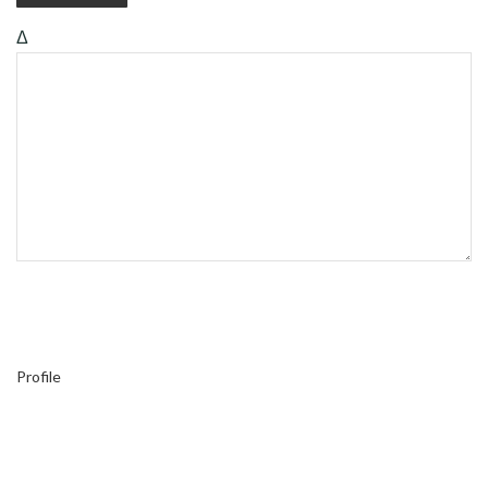
Δ
Profile