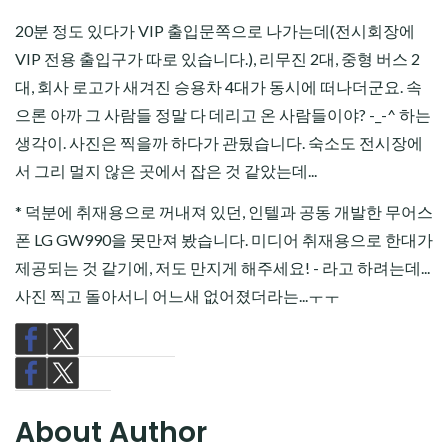
20분 정도 있다가 VIP 출입문쪽으로 나가는데(전시회장에
VIP 전용 출입구가 따로 있습니다.), 리무진 2대, 중형 버스 2
대, 회사 로고가 새겨진 승용차 4대가 동시에 떠나더군요. 속
으론 아까 그 사람들 정말 다 데리고 온 사람들이야? -_-^ 하는
생각이. 사진은 찍을까 하다가 관뒀습니다. 숙소도 전시장에
서 그리 멀지 않은 곳에서 잡은 것 같았는데...
* 덕분에 취재용으로 꺼내져 있던, 인텔과 공동 개발한 무어스
폰 LG GW990을 못만져 봤습니다. 미디어 취재용으로 한대가
제공되는 것 같기에, 저도 만지게 해주세요! - 라고 하려는데...
사진 찍고 돌아서니 어느새 없어졌더라는...ㅜㅜ
About Author