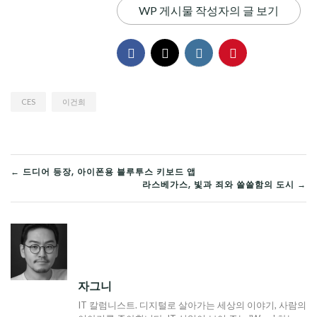
WP 게시물 작성자의 글 보기
CES
이건희
글
← 드디어 등장, 아이폰용 블루투스 키보드 앱
라스베가스, 빛과 죄와 쓸쓸함의 도시 →
탐
색
자그니
IT 칼럼니스트. 디지털로 살아가는 세상의 이야기, 사람의