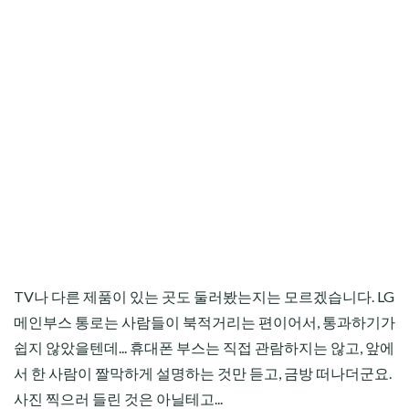
TV나 다른 제품이 있는 곳도 둘러봤는지는 모르겠습니다. LG
메인부스 통로는 사람들이 북적거리는 편이어서, 통과하기가
쉽지 않았을텐데... 휴대폰 부스는 직접 관람하지는 않고, 앞에
서 한 사람이 짤막하게 설명하는 것만 듣고, 금방 떠나더군요.
사진 찍으러 들린 것은 아닐테고...