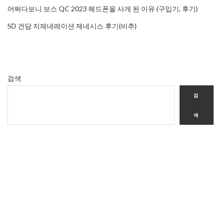
어쩌다보니 보스 QC 2023 헤드폰을 사게 된 이유 (구입기, 후기)
SD 건담 지제네레이션 제네시스 후기(비추)
검색
검
색