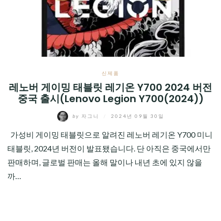
CHILD
MENU
신제품
레노버 게이밍 태블릿 레기온 Y700 2024 버전
중국 출시(Lenovo Legion Y700(2024))
by
자그니
/
2024년 09월 30일
가성비 게이밍 태블릿으로 알려진 레노버 레기온 Y700 미니
태블릿, 2024년 버전이 발표됐습니다. 단 아직은 중국에서만
판매하며, 글로벌 판매는 올해 말이나 내년 초에 있지 않을
까…