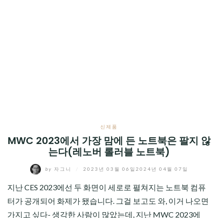
신제품
MWC 2023에서 가장 맘에 든 노트북은 팔지 않
는다(레노버 롤러블 노트북)
by
자그니
/
2023년 03월 06일
2024년 04월 07일
지난 CES 2023에선 두 화면이 세로로 펼쳐지는 노트북 컴퓨
터가 공개되어 화제가 됐습니다. 그걸 보고도 와, 이거 나오면
가지고 싶다- 생각한 사람이 많았는데, 지난 MWC 2023에