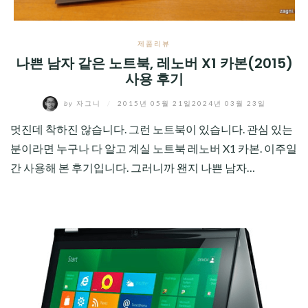
제품리뷰
나쁜 남자 같은 노트북, 레노버 X1 카본(2015)
사용 후기
by
자그니
/
2015년 05월 21일
2024년 03월 23일
멋진데 착하진 않습니다. 그런 노트북이 있습니다. 관심 있는
분이라면 누구나 다 알고 계실 노트북 레노버 X1 카본. 이주일
간 사용해 본 후기입니다. 그러니까 왠지 나쁜 남자…