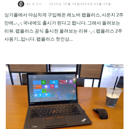
by
자그니
/
2015년 10월 18일
2024년 03월 23일
싱가폴에서 야심차게 구입해온 레노버 팹플러스, 사온지 2주
만에...-_-; 국내에도 출시가 된다고 합니다. 그래서 올려보는
리뷰. 팹플러스 공식 출시전 올려보는 리뷰 -_-; 팹플러스 2주
사용기...입니다. 팹플러스 첫인상…