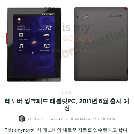
신제품
레노버 씽크패드 태블릿PC, 2011년 6월 출시 예
정
by
자그니
/
2011년 04월 26일
2024년 03월 08일
Thisismynext에서 레노버의 새로운 자료를 입수했다고 합니