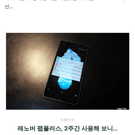
선…
제품리뷰
레노버 팹플러스, 2주간 사용해 보니...