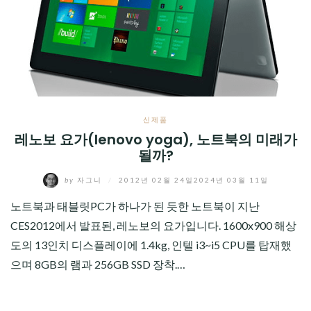
신제품
레노보 요가(lenovo yoga), 노트북의 미래가
될까?
by
자그니
/
2012년 02월 24일
2024년 03월 11일
노트북과 태블릿PC가 하나가 된 듯한 노트북이 지난
CES2012에서 발표된, 레노보의 요가입니다. 1600x900 해상
도의 13인치 디스플레이에 1.4kg, 인텔 i3~i5 CPU를 탑재했
으며 8GB의 램과 256GB SSD 장착.…