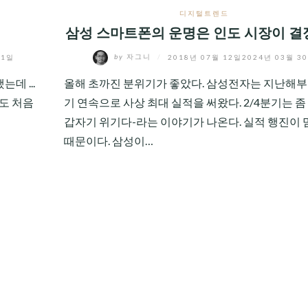
디지털트렌드
삼성 스마트폰의 운명은 인도 시장이 
31일
by
자그니
/
2018년 07월 12일
2024년 03월 3
데 ...
올해 초까진 분위기가 좋았다. 삼성전자는 지난해부
도 처음
기 연속으로 사상 최대 실적을 써왔다. 2/4분기는 좀
갑자기 위기다-라는 이야기가 나온다. 실적 행진이
때문이다. 삼성이…