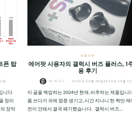
제품리뷰
트폰 탑
에어팟 사용자의 갤럭시 버즈 플러스, 1
용 후기
02일
by
자그니
/
2020년 02월 28일
2024년 04월 0
료입니다
이 글을 백업하는 2024년 현재, 비추하는 제품입니다
폰을 정리
품 쓰다가 귀에 염증 생기고, 시간 지나니 한 짝만 제
거의 장악
전이 안돼서 결국 폐기했습니다. 갤럭시 버즈…