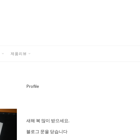
품
제품리뷰
EXPAND
EXPAND
CHILD
CHILD
MENU
MENU
Profile
새해 복 많이 받으세요.
블로그 문을 닫습니다