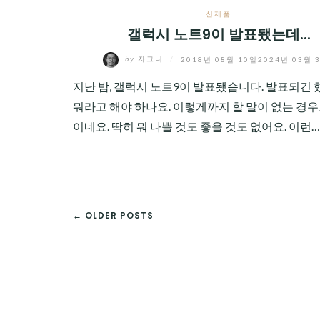
신제품
갤럭시 노트9이 발표됐는데...
by
자그니
/
2018년 08월 10일
2024년 03월 
지난 밤, 갤럭시 노트9이 발표됐습니다. 발표되긴 했는
뭐라고 해야 하나요. 이렇게까지 할 말이 없는 경우
이네요. 딱히 뭐 나쁠 것도 좋을 것도 없어요. 이런…
글
← OLDER POSTS
탐
색