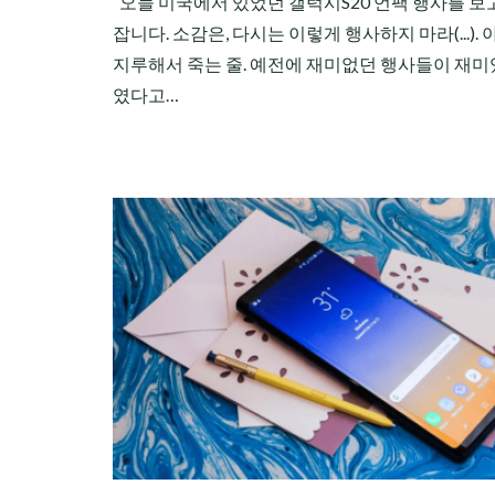
오늘 미국에서 있었던 갤럭시S20 언팩 행사를 보고
잡니다. 소감은, 다시는 이렇게 행사하지 마라(...).
지루해서 죽는 줄. 예전에 재미없던 행사들이 재미
였다고…