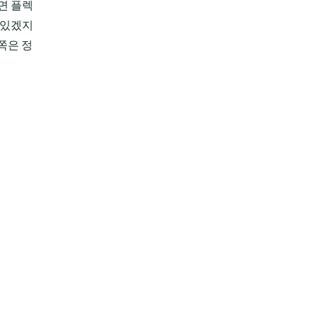
면 플렉
 있겠지
쪽은 정