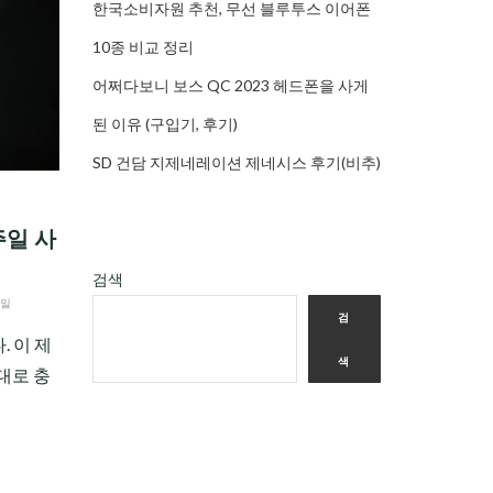
한국소비자원 추천, 무선 블루투스 이어폰
10종 비교 정리
어쩌다보니 보스 QC 2023 헤드폰을 사게
된 이유 (구입기, 후기)
SD 건담 지제네레이션 제네시스 후기(비추)
주일 사
검색
2일
검
. 이 제
색
대로 충