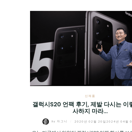
신제품
갤럭시S20 언팩 후기, 제발 다시는 이
사하지 마라...
by
자그니
/
2020년 02월 20일
2024년 04월 