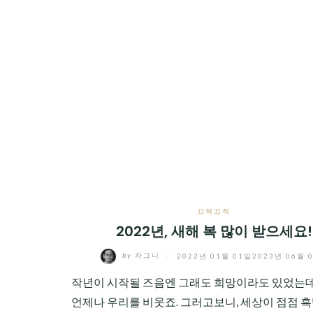
끄적끄적
2022년, 새해 복 많이 받으세요!
by
자그니
/
2022년 01월 01일
2023년 06월 
작년이 시작될 즈음엔 그래도 희망이라도 있었는데
언제나 우리를 비웃죠. 그러고보니, 세상이 점점 