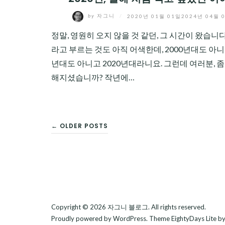
by
자그니
/
2020년 01월 01일
2024년 04월 
정말, 영원히 오지 않을 것 같던, 그 시간이 왔습니다
라고 부르는 것도 아직 어색한데, 2000년대도 아니고
년대도 아니고 2020년대라니요. 그런데 여러분, 좀
해지셨습니까? 작년에…
글
← OLDER POSTS
탐
색
Copyright © 2026
자그니 블로그
. All rights reserved.
Proudly powered by
WordPress
. Theme
EightyDays Lite
by