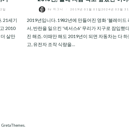
02일
by
자그니
/
2019년 01월 01일
2024년 03월 3
. 21세기
2019년입니다. 1982년에 만들어진 영화 '블레이드
 2010
서, 반란을 일으킨 '넥서스6' 무리가 지구로 잠입했
 더 살만
진 해죠. 이때만 해도 2019년이 되면 자동차는 다 
고, 유전자 조작 식량을…
 GretaThemes.