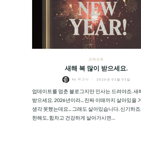
CHILD
MENU
끄적끄적
새해 복 많이 받으세요.
by
자그니
/
2026년 01월 01일
업데이트를 멈춘 블로그지만 인사는 드려야죠. 새해
받으세요. 2026년이라... 진짜 이때까지 살아있을
생각 못했는데요... 그래도 살아있습니다. 신기하죠.
한해도, 힘차고 건강하게 살아가시면…