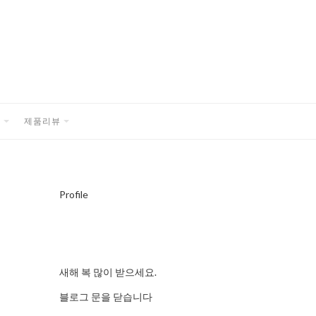
품
제품리뷰
EXPAND
EXPAND
CHILD
CHILD
MENU
MENU
Profile
새해 복 많이 받으세요.
블로그 문을 닫습니다