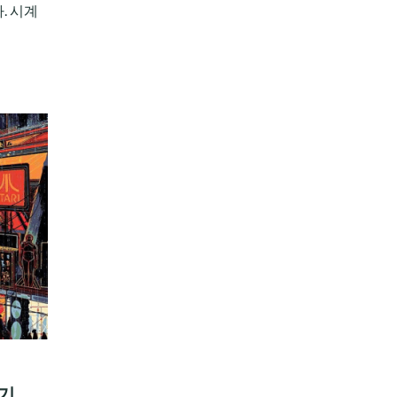
. 시계
야기