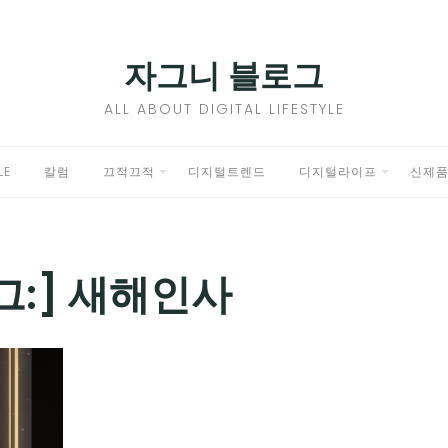
자그니 블로그
ALL ABOUT DIGITAL LIFESTYLE
LE
칼럼
끄적끄적
디지털트렌드
디지털라이프
신제
EXPAND
EXPAND
CHILD
CHILD
MENU
MENU
그:]
새해인사