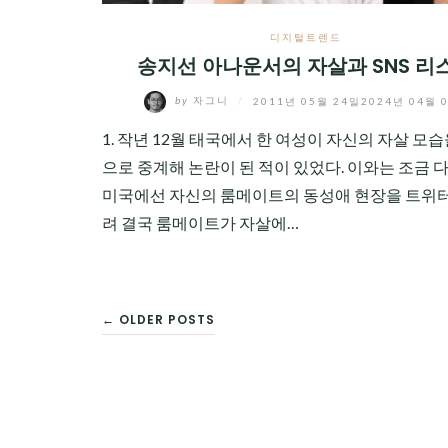
디지털트렌드
송지선 아나운서의 자살과 SNS 리
by
자그니
/
2011년 05월 24일
2024년 04월 
1. 작년 12월 태국에서 한 여성이 자신의 자살 모
으로 중계해 논란이 된 적이 있었다. 이와는 조금 
미국에선 자신의 룸메이트의 동성애 현장을 트위
려 결국 룸메이트가 자살에…
글
← OLDER POSTS
탐
색