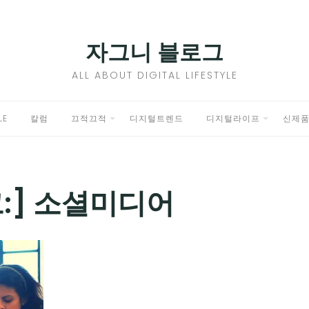
자그니 블로그
ALL ABOUT DIGITAL LIFESTYLE
LE
칼럼
끄적끄적
디지털트렌드
디지털라이프
신제
EXPAND
EXPAND
CHILD
CHILD
MENU
MENU
:]
소셜미디어