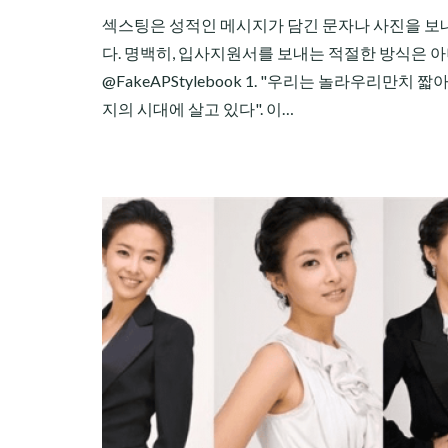
섹스팅은 성적인 메시지가 담긴 문자나 사진을 보
다. 명백히, 입사지원서를 보내는 적절한 방식은 아니
@FakeAPStylebook 1. "우리는 놀라우리만치 짧
지의 시대에 살고 있다". 이…