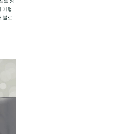
프로 정
제 이렇
러 블로