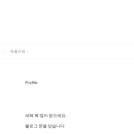
품
제품리뷰
EXPAND
EXPAND
CHILD
CHILD
MENU
MENU
Profile
새해 복 많이 받으세요.
블로그 문을 닫습니다