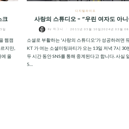
디지털라이프
스크
사랑의 스튜디오 - “우린 여자도 아니
05일
by
자그니
/
2011년 05월 10일
2024년 03월 0
습을 웹캠
소셜로 부활하는 '사랑의 스튜디오'가 성공하려면 
다르지만,
KT 가 여는 소셜미팅파티가 오는 13일 저녁 7시 3
터에 올
두 시간 동안 SNS를 통해 중계된다고 합니다. 사실
5…