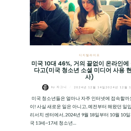
CHILD
MENU
디지털라이프
미국 10대 46%, 거의 끝없이 온라인에
다고(미국 청소년 소셜 미디어 사용 
사)
by
자그니
/
2024년 12월 14일
2024년 12월 
미국 청소년들은 얼마나 자주 인터넷에 접속할까요
이! 사실 새로운 일은 아니고, 예전부터 해왔던 일입
리서치 센터에서, 2024년 9월 18일부터 10월 10일
국 13세~17세 청소년…