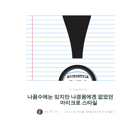
디지털라이프
나꼼수에는 있지만 나경원에겐 없었던 그
마이크로 스타일
by
자그니
/
2011년 10월 28일
2024년 03월 