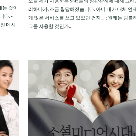
오늘 제가 사용하는 SNS들의 상관관계에 대해 그래
내는 것이
리하다가, 조금 황당해졌습니다. 아니 내가 대체 언
다. -
게 많은 서비스를 쓰고 있었던 건지....;; 원래는 텀블
아진 메시
그를 사용할 것인가…