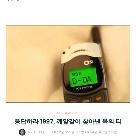
디지털라이프
응답하라 1997, 깨알같이 찾아낸 옥의 티
by
자그니
/
2012년 08월 16일
2024년 03월 13일