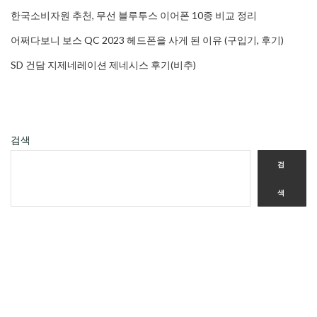
한국소비자원 추천, 무선 블루투스 이어폰 10종 비교 정리
어쩌다보니 보스 QC 2023 헤드폰을 사게 된 이유 (구입기, 후기)
SD 건담 지제네레이션 제네시스 후기(비추)
검색
검
색