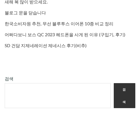
새해 복 많이 받으세요.
블로그 문을 닫습니다
한국소비자원 추천, 무선 블루투스 이어폰 10종 비교 정리
어쩌다보니 보스 QC 2023 헤드폰을 사게 된 이유 (구입기, 후기)
SD 건담 지제네레이션 제네시스 후기(비추)
검색
검
색