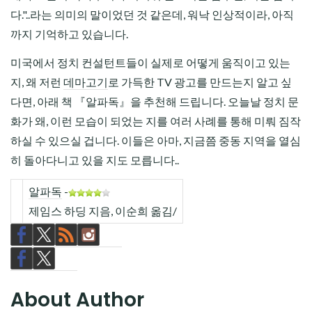
다."..라는 의미의 말이었던 것 같은데, 워낙 인상적이라, 아직
까지 기억하고 있습니다.
미국에서 정치 컨설턴트들이 실제로 어떻게 움직이고 있는
지, 왜 저런
데마고기
로 가득한 TV 광고를 만드는지 알고 싶
다면, 아래 책 『알파독』을 추천해 드립니다. 오늘날 정치 문
화가 왜, 이런 모습이 되었는 지를 여러 사례를 통해 미뤄 짐작
하실 수 있으실 겁니다. 이들은 아마, 지금쯤 중동 지역을 열심
히 돌아다니고 있을 지도 모릅니다..
알파독
-
제임스 하딩 지음, 이순희 옮김/
About Author