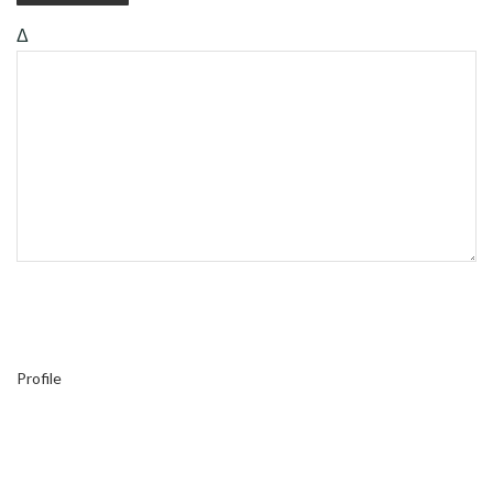
Δ
Profile