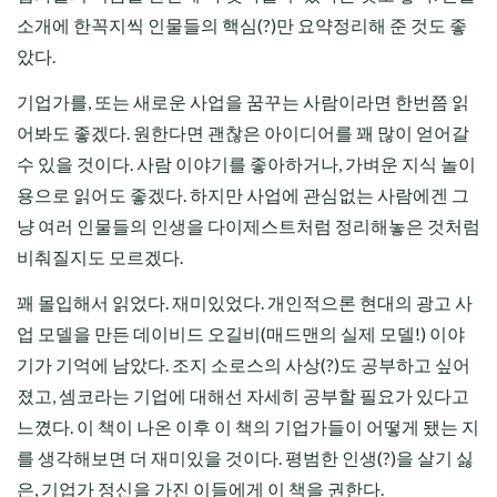
소개에 한꼭지씩 인물들의 핵심(?)만 요약정리해 준 것도 좋
았다.
기업가를, 또는 새로운 사업을 꿈꾸는 사람이라면 한번쯤 읽
어봐도 좋겠다. 원한다면 괜찮은 아이디어를 꽤 많이 얻어갈
수 있을 것이다. 사람 이야기를 좋아하거나, 가벼운 지식 놀이
용으로 읽어도 좋겠다. 하지만 사업에 관심없는 사람에겐 그
냥 여러 인물들의 인생을 다이제스트처럼 정리해놓은 것처럼
비춰질지도 모르겠다.
꽤 몰입해서 읽었다. 재미있었다. 개인적으론 현대의 광고 사
업 모델을 만든 데이비드 오길비(매드맨의 실제 모델!) 이야
기가 기억에 남았다. 조지 소로스의 사상(?)도 공부하고 싶어
졌고, 셈코라는 기업에 대해선 자세히 공부할 필요가 있다고
느꼈다. 이 책이 나온 이후 이 책의 기업가들이 어떻게 됐는 지
를 생각해보면 더 재미있을 것이다. 평범한 인생(?)을 살기 싫
은, 기업가 정신을 가진 이들에게 이 책을 권한다.