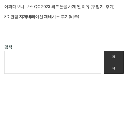
어쩌다보니 보스 QC 2023 헤드폰을 사게 된 이유 (구입기, 후기)
SD 건담 지제네레이션 제네시스 후기(비추)
검색
검
색