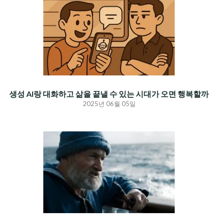
생성 AI랑 대화하고 삶을 끝낼 수 있는 시대가 오면 행복할까
2025년 06월 05일