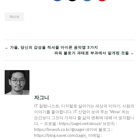
책리뷰
글
← 가을, 당신의 감성을 적셔줄 아이폰 음악앱 3가지
파워 블로거 과태료 부과에서 알게된 것들 →
탐
색
자그니
IT 칼럼니스트. 디지털로 살아가는 세상의 이야기, 사람의
이야기를 좋아합니다. IT 산업이 보여 주는 'Wow' 하는
순간보다 그것이 가져다 줄 삶의 변화에 대해 더 생각합니
다. -- 프로필 : https://zagni.net/about/ 브런치 :
https://brunch.co.kr/@zagni 네이버 블로그 :
https://blog.naver.com/zagni_ 이메일 :