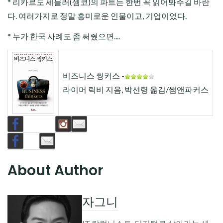
* 리카르도 세믈러(셈코)의 파트는 한번 꼭 읽어봐주길 바란
다. 여러가지로 정말 흥미로운 인물이고, 기업이었다.
* 누가 한국 사례도 좀 써줬으면....
비즈니스 씽커스
-
라이머 릭비 지음, 박선령 옮김/쌤앤파커스
About Author
자그니