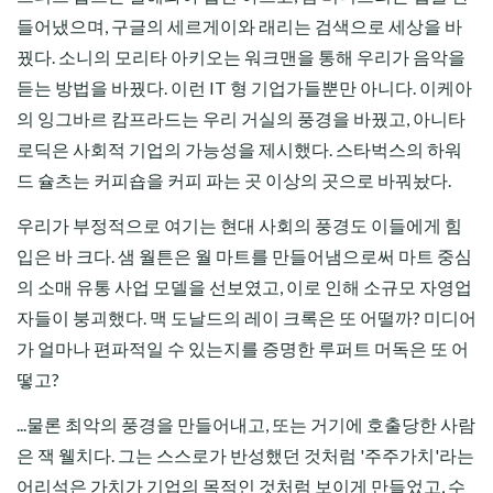
들어냈으며, 구글의 세르게이와 래리는 검색으로 세상을 바
꿨다. 소니의 모리타 아키오는 워크맨을 통해 우리가 음악을
듣는 방법을 바꿨다. 이런 IT 형 기업가들뿐만 아니다. 이케아
의 잉그바르 캄프라드는 우리 거실의 풍경을 바꿨고, 아니타
로딕은 사회적 기업의 가능성을 제시했다. 스타벅스의 하워
드 슐츠는 커피숍을 커피 파는 곳 이상의 곳으로 바꿔놨다.
우리가 부정적으로 여기는 현대 사회의 풍경도 이들에게 힘
입은 바 크다. 샘 월튼은 월 마트를 만들어냄으로써 마트 중심
의 소매 유통 사업 모델을 선보였고, 이로 인해 소규모 자영업
자들이 붕괴했다. 맥 도날드의 레이 크록은 또 어떨까? 미디어
가 얼마나 편파적일 수 있는지를 증명한 루퍼트 머독은 또 어
떻고?
...물론 최악의 풍경을 만들어내고, 또는 거기에 호출당한 사람
은 잭 웰치다. 그는 스스로가 반성했던 것처럼 '주주가치'라는
어리석은 가치가 기업의 목적인 것처럼 보이게 만들었고, 수