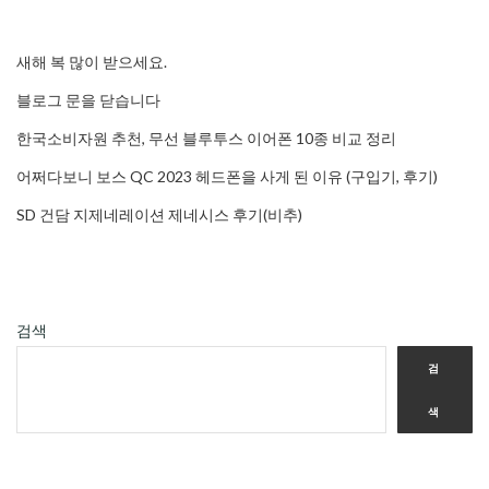
새해 복 많이 받으세요.
블로그 문을 닫습니다
한국소비자원 추천, 무선 블루투스 이어폰 10종 비교 정리
어쩌다보니 보스 QC 2023 헤드폰을 사게 된 이유 (구입기, 후기)
SD 건담 지제네레이션 제네시스 후기(비추)
검색
검
색