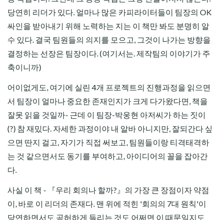
당연히 리더가 있다. 얼마나 많은 카피라이터들이 팀장의 OK
싸인을 받아내기 위해 노력하는 지는 이 책만 봐도 분명히 알
수 있다. 결국 팀원들의 의지를 모으고, 그것이 나가는 방향을
결정하는 선장은 팀장이다. (여기서는. 제작팀의 이야기가 주
축이니까)
어이없게도, 여기에 실린 4개 프로젝트의 진행과정을 읽으면
서 팀장이 얼마나 중요한 존재인지가 크게 다가왔다면, 책을
잘못 읽을 것일까- 근데 이 팀장-박웅현 아저씨가 하는 짓이
(?) 참 재밌다. 자세한 과정이야 내 알바 아니지만, 잘되간다 싶
으면 딴지 걸고, 자기가 직접 써보고, 팀원들이랑 티격태격하
는 것 같으면서도 동기를 부여하고, 아이디어의 꼴을 잡아간
다.
사실 이 책 - 『우리 회의나 할까?』의 가장 큰 장점이자 약점
이, 바로 이 리더의 존재다. 맨 위에 적힌 '회의의 7대 원칙'이
당연하면서도 공허하게 들리는 것도 어쩌면 이 때문일지도