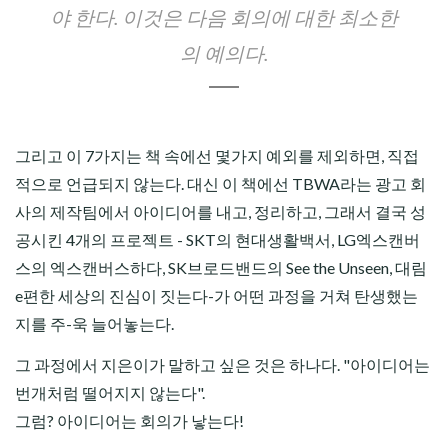
야 한다. 이것은 다음 회의에 대한 최소한
의 예의다.
그리고 이 7가지는 책 속에선 몇가지 예외를 제외하면, 직접
적으로 언급되지 않는다. 대신 이 책에선 TBWA라는 광고 회
사의 제작팀에서 아이디어를 내고, 정리하고, 그래서 결국 성
공시킨 4개의 프로젝트 - SKT의 현대생활백서, LG엑스캔버
스의 엑스캔버스하다, SK브로드밴드의 See the Unseen, 대림
e편한 세상의 진심이 짓는다-가 어떤 과정을 거쳐 탄생했는
지를 주-욱 늘어놓는다.
그 과정에서 지은이가 말하고 싶은 것은 하나다. "아이디어는
번개처럼 떨어지지 않는다".
그럼?
아이디어는 회의가 낳는다!