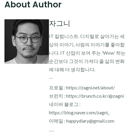
About Author
자그니
IT 칼럼니스트. 디지털로 살아가는 세
상의 이야기, 사람의 이야기를 좋아합
니다. IT 산업이 보여 주는 'Wow' 하는
순간보다 그것이 가져다 줄 삶의 변화
에 대해 더 생각합니다.
--
프로필 : https://zagni.net/about/
브런치 : https://brunch.co.kr/@zagni
네이버 블로그 :
https://blog.naver.com/zagni_
이메일 : happydiary@gmail.com
---