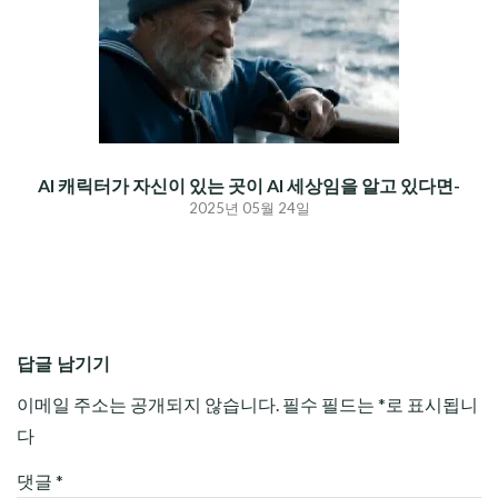
AI 캐릭터가 자신이 있는 곳이 AI 세상임을 알고 있다면-
2025년 05월 24일
답글 남기기
이메일 주소는 공개되지 않습니다.
필수 필드는
*
로 표시됩니
다
댓글
*