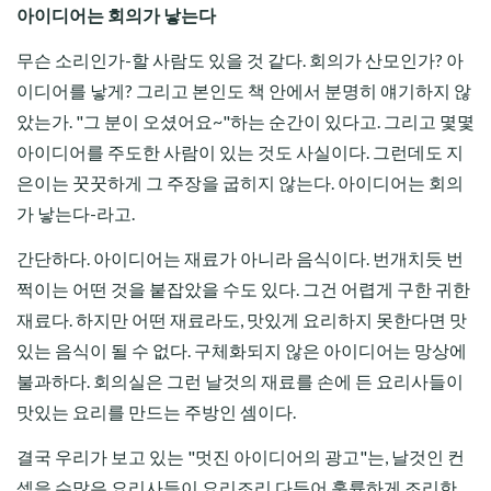
아이디어는 회의가 낳는다
무슨 소리인가-할 사람도 있을 것 같다. 회의가 산모인가? 아
이디어를 낳게? 그리고 본인도 책 안에서 분명히 얘기하지 않
았는가. "그 분이 오셨어요~"하는 순간이 있다고. 그리고 몇몇
아이디어를 주도한 사람이 있는 것도 사실이다. 그런데도 지
은이는 꿋꿋하게 그 주장을 굽히지 않는다. 아이디어는 회의
가 낳는다-라고.
간단하다. 아이디어는 재료가 아니라 음식이다. 번개치듯 번
쩍이는 어떤 것을 붙잡았을 수도 있다. 그건 어렵게 구한 귀한
재료다. 하지만 어떤 재료라도, 맛있게 요리하지 못한다면 맛
있는 음식이 될 수 없다. 구체화되지 않은 아이디어는 망상에
불과하다. 회의실은 그런 날것의 재료를 손에 든 요리사들이
맛있는 요리를 만드는 주방인 셈이다.
결국 우리가 보고 있는 "멋진 아이디어의 광고"는, 날것인 컨
셉을 수많은 요리사들이 요리조리 다듬어 훌륭하게 조리한