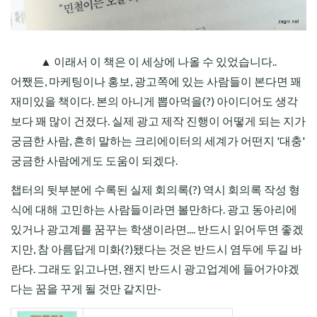
▲ 이래서 이 책은 이 세상에 나올 수 있었습니다..
어쨌든, 마케팅이나 홍보, 광고쪽에 있는 사람들이 본다면 꽤
재미있을 책이다. 본의 아니게 뽑아먹을(?) 아이디어도 생각
보다 꽤 많이 건졌다. 실제 광고 제작 진행이 어떻게 되는 지가
궁금한 사람, 흔히 말하는 크리에이터의 세계가 어떤지 '대충'
궁금한 사람에게도 도움이 되겠다.
챕터의 뒷부분에 수록된 실제 회의록(?) 역시 회의록 작성 형
식에 대해 고민하는 사람들이라면 볼만하다. 광고 동아리에
있거나 광고계를 꿈꾸는 학생이라면.... 반드시 읽어두면 좋겠
지만, 참 아름답게 미화(?)됐다는 것은 반드시 염두에 두길 바
란다. 그래도 읽고나면, 왠지 반드시 광고업계에 들어가야겠
다는 꿈을 꾸게 될 것만 같지만-