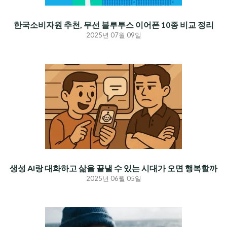
한국소비자원 추천, 무선 블루투스 이어폰 10종 비교 정리
2025년 07월 09일
생성 AI랑 대화하고 삶을 끝낼 수 있는 시대가 오면 행복할까
2025년 06월 05일