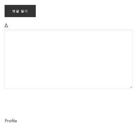
Δ
Profile