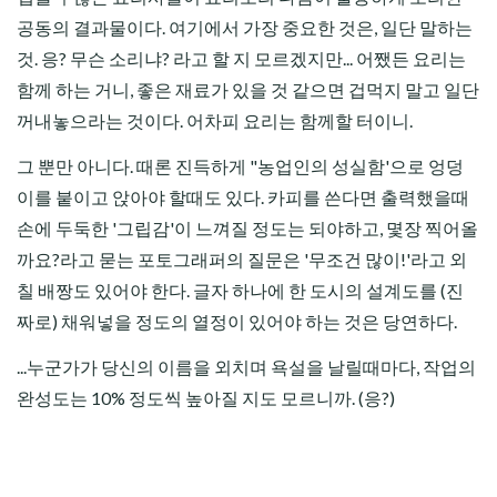
공동의 결과물이다. 여기에서 가장 중요한 것은, 일단 말하는
것. 응? 무슨 소리냐? 라고 할 지 모르겠지만... 어쨌든 요리는
함께 하는 거니, 좋은 재료가 있을 것 같으면 겁먹지 말고 일단
꺼내놓으라는 것이다. 어차피 요리는 함께할 터이니.
그 뿐만 아니다. 때론 진득하게 "농업인의 성실함'으로 엉덩
이를 붙이고 앉아야 할때도 있다. 카피를 쓴다면 출력했을때
손에 두둑한 '그립감'이 느껴질 정도는 되야하고, 몇장 찍어올
까요?라고 묻는 포토그래퍼의 질문은 '무조건 많이!'라고 외
칠 배짱도 있어야 한다. 글자 하나에 한 도시의 설계도를 (진
짜로) 채워넣을 정도의 열정이 있어야 하는 것은 당연하다.
...누군가가 당신의 이름을 외치며 욕설을 날릴때마다, 작업의
완성도는 10% 정도씩 높아질 지도 모르니까. (응?)