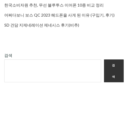
한국소비자원 추천, 무선 블루투스 이어폰 10종 비교 정리
어쩌다보니 보스 QC 2023 헤드폰을 사게 된 이유 (구입기, 후기)
SD 건담 지제네레이션 제네시스 후기(비추)
검색
검
색