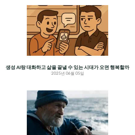
생성 AI랑 대화하고 삶을 끝낼 수 있는 시대가 오면 행복할까
2025년 06월 05일