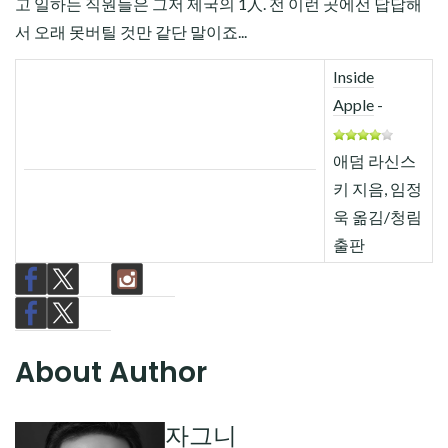
고 일하는 직원들은 그저 제국의 1人. 전 이런 곳에선 답답해
서 오래 못버틸 것만 같단 말이죠...
Inside
Apple
-
애덤 라신스
키 지음, 임정
욱 옮김/청림
출판
About Author
자그니