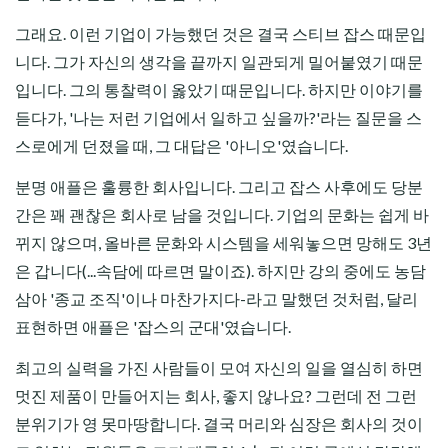
그래요. 이런 기업이 가능했던 것은 결국 스티브 잡스 때문입
니다. 그가 자신의 생각을 끝까지 일관되게 밀어붙였기 때문
입니다. 그의 통찰력이 옳았기 때문입니다. 하지만 이야기를
듣다가, '나는 저런 기업에서 일하고 싶을까?'라는 질문을 스
스로에게 던졌을 때, 그 대답은 '아니오'였습니다.
분명 애플은 훌륭한 회사입니다. 그리고 잡스 사후에도 당분
간은 꽤 괜찮은 회사로 남을 것입니다. 기업의 문화는 쉽게 바
뀌지 않으며, 올바른 문화와 시스템을 세워놓으면 망해도 3년
은 갑니다(...속담에 따르면 말이죠). 하지만 강의 중에도 농담
삼아 '종교 조직'이나 마찬가지다-라고 말했던 것처럼, 달리
표현하면 애플은 '잡스의 군대'였습니다.
최고의 실력을 가진 사람들이 모여 자신의 일을 열심히 하면
멋진 제품이 만들어지는 회사, 좋지 않나요? 그런데 전 그런
분위기가 영 못마땅합니다. 결국 머리와 심장은 회사의 것이