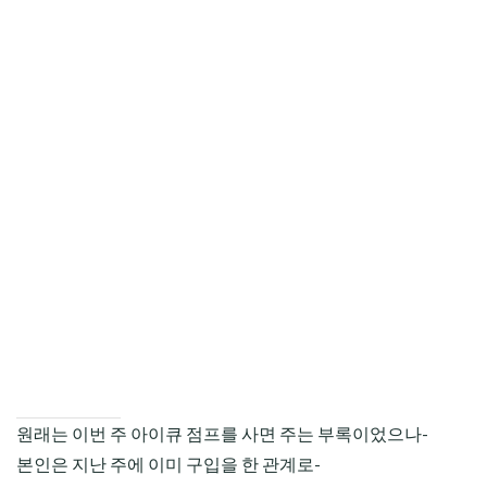
CHILD
MENU
원래는 이번 주 아이큐 점프를 사면 주는 부록이었으나-
본인은 지난 주에 이미 구입을 한 관계로-