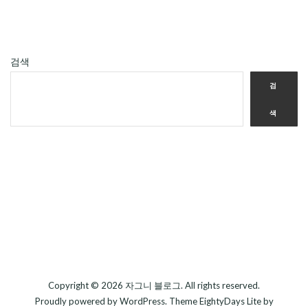
검색
검
색
Copyright © 2026
자그니 블로그
. All rights reserved.
Proudly powered by
WordPress
. Theme
EightyDays Lite
by