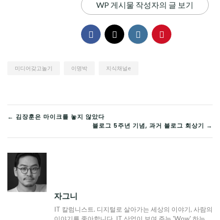
WP 게시물 작성자의 글 보기
미디어갖고놀기
이명박
지식채널e
글
← 김장훈은 마이크를 놓지 않았다
블로그 5주년 기념, 과거 블로그 회상기 →
탐
색
자그니
IT 칼럼니스트. 디지털로 살아가는 세상의 이야기, 사람의
이야기를 좋아합니다. IT 산업이 보여 주는 'Wow' 하는