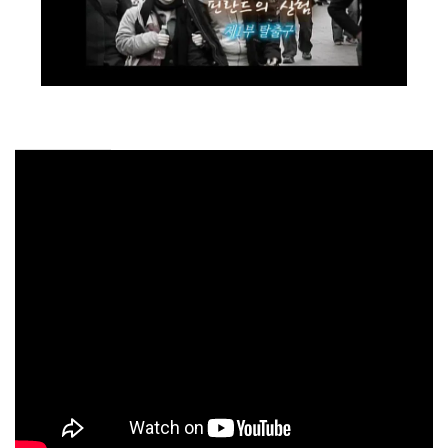
CHILD
MENU