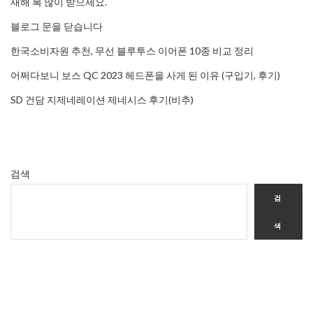
새해 복 많이 받으세요.
블로그 문을 닫습니다
한국소비자원 추천, 무선 블루투스 이어폰 10종 비교 정리
어쩌다보니 보스 QC 2023 헤드폰을 사게 된 이유 (구입기, 후기)
SD 건담 지제네레이션 제네시스 후기(비추)
검색
검
색