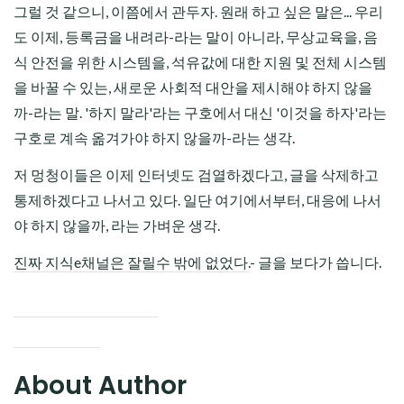
그럴 것 같으니, 이쯤에서 관두자. 원래 하고 싶은 말은... 우리
도 이제, 등록금을 내려라-라는 말이 아니라, 무상교육을, 음
식 안전을 위한 시스템을, 석유값에 대한 지원 및 전체 시스템
을 바꿀 수 있는, 새로운 사회적 대안을 제시해야 하지 않을
까-라는 말. '하지 말라'라는 구호에서 대신 '이것을 하자'라는
구호로 계속 옮겨가야 하지 않을까-라는 생각.
저 멍청이들은 이제 인터넷도 검열하겠다고, 글을 삭제하고
통제하겠다고 나서고 있다. 일단 여기에서부터, 대응에 나서
야 하지 않을까, 라는 가벼운 생각.
진짜 지식e채널은 잘릴수 밖에 없었다.
- 글을 보다가 씁니다.
About Author