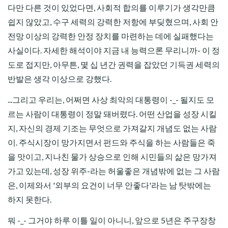
다만 다른 것이 있었다면, 사회적 합의를 이루기가 생각만큼
쉽지 않았고, 수구 세력의 강력한 저항에 부딪혔으며, 사회 안
전망 이상의 강력한 안정 장치를 마련하는 데에 실패했다는
사실이다. 자세한 해석이야 지금 내 능력으론 무리니까- 이 정
도로 접지만, 아무튼, 몇 십 년간 권력을 잡았던 기득권 세력의
반발은 생각 이상으로 강했다.
...그리고 우리는, 어쩌면 사상 최악의 대통령이 -_- 될지도 모
르는 사람이 대통령이 정말 돼버렸다. 어떤 산업을 성장 시킬
지, 자신의 경제 기조는 무엇으로 가져갈지 개념도 없는 사람
이. 주식시장이 망가지면서 펀드와 주식을 하는 사람들은 죽
을 맛이고, 지나친 물가 상승으로 인해 시민들의 삶은 망가져
가고 있는데, 성장 위주-라는 허울좋은 개념밖에 없는 그 사람
은, 이제와서 '외부의 요건이 너무 안좋다'라는 남 탓밖에는
하지 못한다.
뭐 -_- 그거야 하루 이틀 일이 아니니, 앞으로 5년은 주구장창