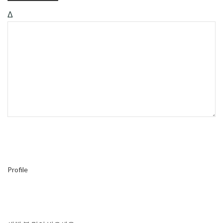
Δ
Profile