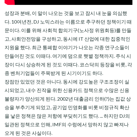
성장과 분배, 이 말이 나오는 것을 보고 잠시 내 눈을 의심했
다. 10여년전, DJ 노믹스라는 이름으로 추구하던 정책이기 때
문이다. 이를 위해 사회적 합의기구(노사정 위원회등)를 만들
고, 사회안전망을 구성하고, 동시에 IT 산업에 대한 집중적인
지원을 했다. 최근 통폐합 이야기가 나오는 각종 연구소들이
만들어진 것도 이때다. 여기에 덤으로 햇볕 정책까지. 주식 시
장이 다시 상승하게 된 것도 이때다. 코스닥의 등장을 비롯, 각
종 벤처기업들이 주목받게 된 시기이기도 하다.
장점만 있었던 것은 아니다. 동시에 강도높은 구조조정이 실
시되었고, 내수 진작을 위한 신용카드 정책으로 수많은 신용
불량자가 양산되게 된다. 2002년 대출금리 인하(?)는 집값 상
승을 부추기게 되었고, 공기업 민영화를 비롯 비정규직 확산
을 낳은 정책은 많은 저항에 부딪히기도 했다. ... 하지만 DJ의
일관된 정책으로 인해, IMF의 수렁에서 망하지 않고 빠져나
오게 된 것은 사실이다.