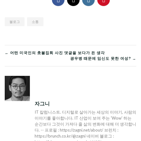
블로그
소통
글
← 어떤 미국인의 촛불집회 사진 댓글을 보다가 든 생각
광우병 때문에 임신도 못한 여성? →
탐
색
자그니
IT 칼럼니스트. 디지털로 살아가는 세상의 이야기, 사람의
이야기를 좋아합니다. IT 산업이 보여 주는 'Wow' 하는
순간보다 그것이 가져다 줄 삶의 변화에 대해 더 생각합니
다. -- 프로필 : https://zagni.net/about/ 브런치 :
https://brunch.co.kr/@zagni 네이버 블로그 :