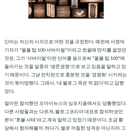
CHILD
MENU
단어는 자신의 시각으로 어떤 것을 규정한다. 예전에 서명덕
기자가 "올블 탑 100 서바이벌"이라고 썼을때 딴지를 걸었던
것은, 그가 '서바이벌'이란 단어를 씀으로써 "올블 탑 100"에
들어가는 것을 일종의 '생존경쟁'으로 보고 있음을 말하고 있
기 때문이다. 그냥 잔치판으로 충분한 것을 '경쟁화' 시키려는
것이 못마땅했다. 그래서, '내 블로그 죽은 적 없다'라고 답했
었다.
얼마전 참석했던 오마이뉴스의 심포지움에서도 당황했었다.
다른 사람들과는 다르게, 블로그코리아 대표로 참석하셨던
분이 '촛불 사태'라고 계속 말하고 있었기 때문이다. 조금 황
당해서 항의해볼까, 하다가, 별로 까칠한 성격은 아닌지라 그