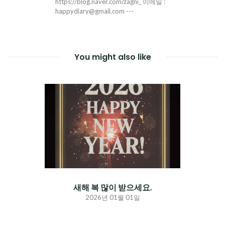
https://blog.naver.com/zagni_ 이메일 :
happydiary@gmail.com ---
You might also like
새해 복 많이 받으세요.
2026년 01월 01일