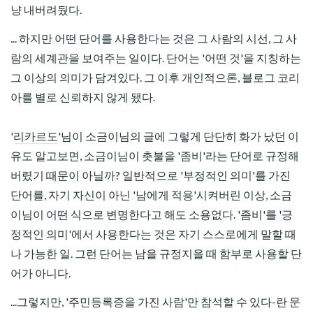
냥 내버려뒀다.
... 하지만 어떤 단어를 사용한다는 것은 그 사람의 시선, 그 사
람의 세계관을 보여주는 일이다. 단어는 '어떤 것'을 지칭하는
그 이상의 의미가 담겨있다. 그 이후 개인적으론, 블로그 코리
아를 별로 신뢰하지 않게 됐다.
'
리카르도
'님이 소금이님의 글에 그렇게 단단히 화가 났던 이
유도 알고보면, 소금이님이 촛불을 '좀비'라는 단어로 규정해
버렸기 때문이 아닐까? 일반적으로 '부정적인 의미'를 가진
단어를, 자기 자신이 아닌 '남에게 적용'시켜버린 이상, 소금
이님이 어떤 식으로 변명한다고 해도 소용없다. '좀비'를 '긍
정적인 의미'에서 사용한다는 것은 자기 스스로에게 말할 때
나 가능한 일. 그런 단어는 남을 규정지을 때 함부로 사용할 단
어가 아니다.
...그렇지만, '주민등록증을 가진 사람'만 참석할 수 있다-란 문