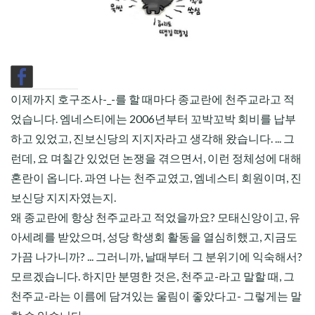
CHILD
MENU
이제까지 호구조사-_-를 할 때마다 종교란에 천주교라고 적
었습니다. 엠네스티에는 2006년부터 꼬박꼬박 회비를 납부
하고 있었고, 진보신당의 지지자라고 생각해 왔습니다. ... 그
런데, 요 며칠간 있었던 논쟁을 겪으면서, 이런 정체성에 대해
혼란이 옵니다. 과연 나는 천주교였고, 엠네스티 회원이며, 진
보신당 지지자였는지.
왜 종교란에 항상 천주교라고 적었을까요? 모태신앙이고, 유
아세례를 받았으며, 성당 학생회 활동을 열심히했고, 지금도
가끔 나가니까? ... 그러니까, 날때부터 그 분위기에 익숙해서?
모르겠습니다. 하지만 분명한 것은, 천주교-라고 말할 때, 그
천주교-라는 이름에 담겨있는 울림이 좋았다고- 그렇게는 말