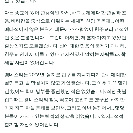
할 수 있습니다.
다른 종교에 있어 관용적인 자세, 사회문제에 대한 관심과 포
용, 바티칸을 중심으로 이뤄지는 세계적 신앙 공동체 ... 어떤
배타적이지 않은 분위기 때문에 스스럼없이 천주교라고 적었
던 것은 분명합니다. ... 그런데 어쩌면, 저 혼자 가지고 있었던
환상인지도 모르겠습니다. 신에 대한 믿음의 문제가 아니라,
천주교 안에서 머물고 있다고 자신있게 말하는 사람들과, 함
께할 자신이 없어집니다.
앰네스티는 2006년, 을지로 입구를 지나가다가 단체에 대한
설명듣고, 별 망설이지 않고 가입했습니다. 그 이후 가끔 밀리
긴 했어도 회비 납부를 중단했던 적은 없었습니다. 작년 촛불
집회때는 엠네스티의 활동 덕분에 고맙기도 했구요. 하지만
가자 지구 학살 문제를 보면서, 그리고 이번 논쟁에서... 몇몇
분들이 가지고 있는 뻴셈의 생각을 읽었습니다. 역시... 점점
함께할 자신이 없어집니다.