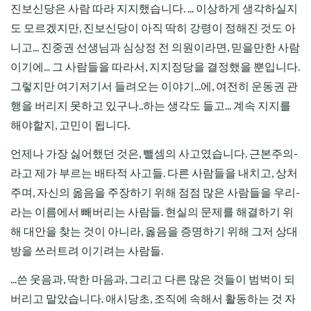
진보신당은 사람 따라 지지했습니다. ... 이상하게 생각하실지
도 모르겠지만, 진보신당이 아직 딱히 강령이 정해진 것도 아
니고... 진중권 선생님과 심상정 전 의원이라면, 믿을만한 사람
이기에... 그 사람들을 따라서, 지지정당을 결정했을 뿐입니다.
그렇지만 여기저기서 들려오는 이야기...에, 여전히 운동권 관
행을 버리지 못하고 있구나..하는 생각도 들고... 계속 지지를
해야할지, 고민이 됩니다.
언제나 가장 싫어했던 것은, 뺄셈의 사고였습니다. 근본주의-
라고 제가 부르는 배타적 사고들. 다른 사람들을 내치고, 상처
주며, 자신의 옮음을 주장하기 위해 점점 많은 사람들을 우리-
라는 이름에서 빼버리는 사람들. 현실의 문제를 해결하기 위
해 대안을 찾는 것이 아니라, 옳음을 증명하기 위해 그저 상대
방을 쓰러트려 이기려는 사람들.
...쓴 웃음과, 딱한 마음과, 그리고 다른 많은 것들이 범벅이 되
버리고 말았습니다. 애시당초, 조직에 속해서 활동하는 것 자