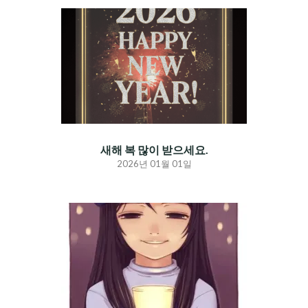
새해 복 많이 받으세요.
2026년 01월 01일