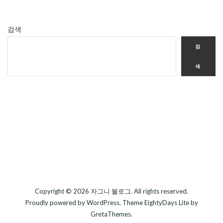
검색
검
색
Copyright © 2026
자그니 블로그
. All rights reserved.
Proudly powered by
WordPress
. Theme
EightyDays Lite
by
GretaThemes.