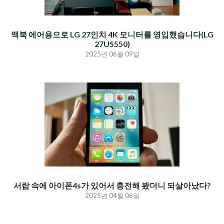
맥북 에어용으로 LG 27인치 4K 모니터를 영입했습니다(LG
27US550)
2025년 06월 09일
서랍 속에 아이폰4s가 있어서 충전해 봤더니 되살아났다?
2025년 04월 06일