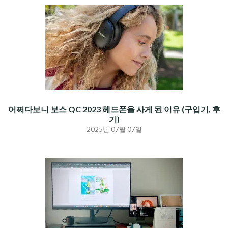
어쩌다보니 보스 QC 2023 헤드폰을 사게 된 이유 (구입기, 후
기)
2025년 07월 07일