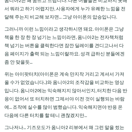
옴니아2는 꽤 굼뜨고 느립니다. 다른 어플들은 비교하지 못해
서 뭐라고 하기 어렵지만, 사용자에게 누가 유쾌한 느낌을 전
달해 주는지 비교해 보자면... 그냥 아이폰의 압승입니다.
그러니까 이런 느낌이라고 생각하시면 돼요. 아이폰은 그냥
책을 한 장 한 장 넘기는 느낌이라면, 옴니아2는 전자책처럼
책 넘기는 버튼을 클릭한다면 잠깐 딜레이를 견디고나서 다
음 페이지가 출력 되는 느낌이랄까요. 성격 급하신 분들에겐
좀 안 맞을듯...
위는 아이팟터치(아이폰은 계속 만지작 거리고 계셔서 가져
올 수가 없었습니다..)와 옴니아2의 조작감을 비교하는 영상
입니다. 옴니아2에는 익숙해지지 않아서인지, 터치한 다음 반
응이 없어서 또 터치하면 그제서야 이전 것이 실행되는 바람
에... 조작에 실수를 많이 범했습니다. 익숙해지면야 반응 온
다음에 다른 터치를 할 테니 괜찮겠지만...
그나저나... 기즈모도가 옴니아2 리뷰에서 왜 그런 말을 썼는