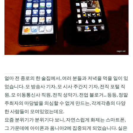
CHILD
MENU
얼마 전 종로의 한 술집에서, 여러 분들과 저녁을 먹을 일이 있
었습니다. 모 방송사 기자, 모 시사 주간지 기자, 전직 포털 직
원, 모 이동통신사 직원, 전직 성악가, 전업 블로거... 등등, 정말
주최자의 마당발을 의심할 수 없게 만드는, 각계각층의 다양
한 사람들이 모여있었는데요.
요즘 분위기가 분위기다 보니, 자연스럽게 화제는 스마트폰,
그 가운데에 아이폰과 옴니아2에 집중되게 되었습니다. 실은