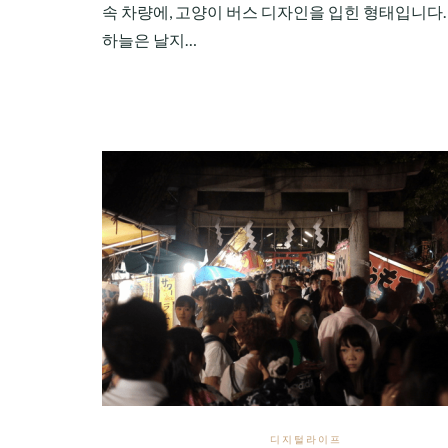
속 차량에, 고양이 버스 디자인을 입힌 형태입니다.
하늘은 날지…
디지털라이프