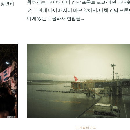
확하게는 다이바 시티 건담 프론트 도쿄-에만 다녀
 당연히
요. 그런데 다이바 시티 바로 앞에서, 대체 건담 프론
디에 있는지 몰라서 한참을…
디지털라이프