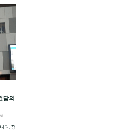
 건담의
3일
니다. 정