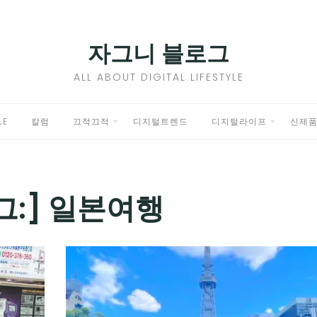
자그니 블로그
ALL ABOUT DIGITAL LIFESTYLE
LE
칼럼
끄적끄적
디지털트렌드
디지털라이프
신제
EXPAND
EXPAND
CHILD
CHILD
MENU
MENU
그:]
일본여행