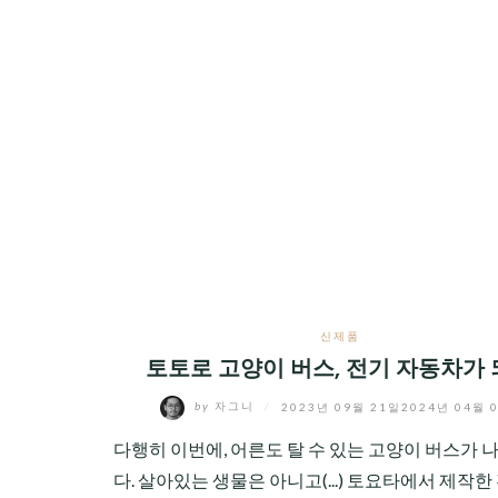
신제품
토토로 고양이 버스, 전기 자동차가
by
자그니
/
2023년 09월 21일
2024년 04월 
다행히 이번에, 어른도 탈 수 있는 고양이 버스가 
다. 살아있는 생물은 아니고(...) 토요타에서 제작한