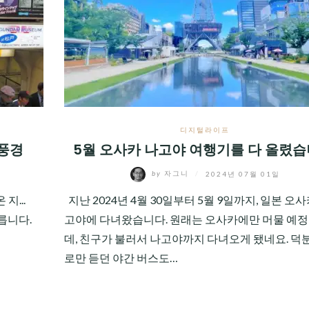
디지털라이프
 풍경
5월 오사카 나고야 여행기를 다 올렸습
by
자그니
/
2024년 07월 01일
지...
지난 2024년 4월 30일부터 5월 9일까지, 일본 오
릅니다.
고야에 다녀왔습니다. 원래는 오사카에만 머물 예
데, 친구가 불러서 나고야까지 다녀오게 됐네요. 덕
로만 듣던 야간 버스도…