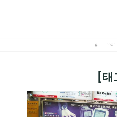
Skip
to
홈
content
PROFILE
칼럼
홈
PROFI
끄적끄적
EXPAND
CHILD
디지털트렌드
[태
MENU
디지털라이프
EXPAND
CHILD
신제품
EXPAND
MENU
CHILD
제품리뷰
EXPAND
MENU