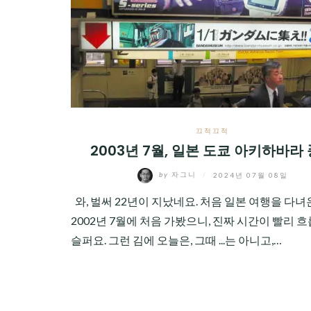
CHILD
MENU
끄적끄적
2003년 7월, 일본 도쿄 아키하바라
by
자그니
/
2024년 07월 08일
와, 벌써 22년이 지났네요. 처음 일본 여행을 다녀온 
2002년 7월에 처음 가봤으니, 진짜 시간이 빨리 흐
슬퍼요. 그런 김에 오늘은, 그때 ...는 아니고,…