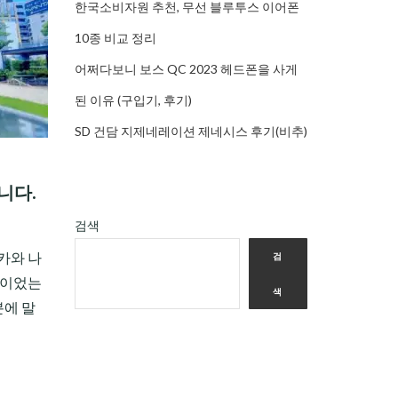
한국소비자원 추천, 무선 블루투스 이어폰
10종 비교 정리
어쩌다보니 보스 QC 2023 헤드폰을 사게
된 이유 (구입기, 후기)
SD 건담 지제네레이션 제네시스 후기(비추)
니다.
검색
사카와 나
검
정이었는
색
분에 말